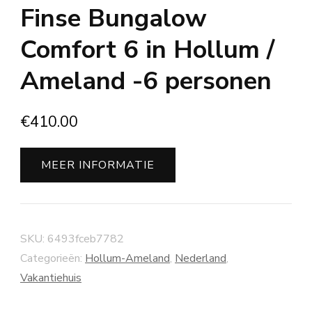
Finse Bungalow
Comfort 6 in Hollum /
Ameland -6 personen
€
410.00
MEER INFORMATIE
SKU:
6493fceb7782
Categorieën:
Hollum-Ameland
,
Nederland
,
Vakantiehuis