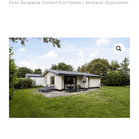
Finse Bungalow Comfort 6 in Hollum / Ameland -6 personen