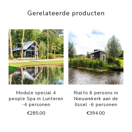
Gerelateerde producten
Module special 4
Rialto 6 persons in
people Spa in Lunteren
Nieuwekerk aan de
-4 personen
IJssel -6 personen
€
285.00
€
394.00