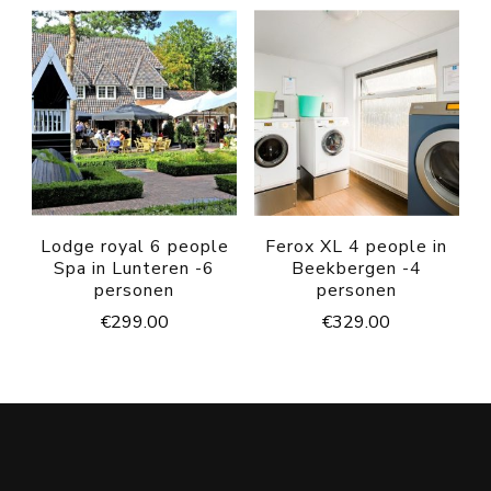
Lodge royal 6 people
Ferox XL 4 people in
Spa in Lunteren -6
Beekbergen -4
personen
personen
€
299.00
€
329.00