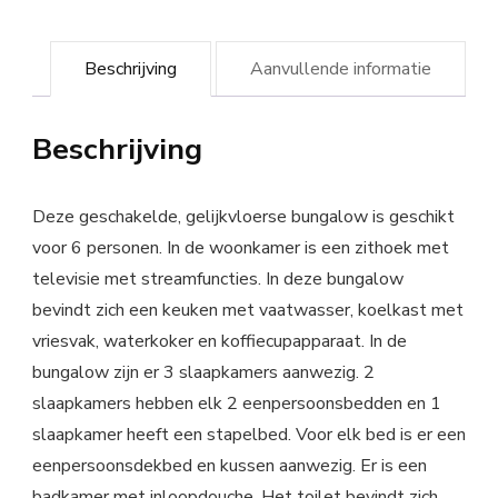
Beschrijving
Aanvullende informatie
Beschrijving
Deze geschakelde, gelijkvloerse bungalow is geschikt
voor 6 personen. In de woonkamer is een zithoek met
televisie met streamfuncties. In deze bungalow
bevindt zich een keuken met vaatwasser, koelkast met
vriesvak, waterkoker en koffiecupapparaat. In de
bungalow zijn er 3 slaapkamers aanwezig. 2
slaapkamers hebben elk 2 eenpersoonsbedden en 1
slaapkamer heeft een stapelbed. Voor elk bed is er een
eenpersoonsdekbed en kussen aanwezig. Er is een
badkamer met inloopdouche. Het toilet bevindt zich