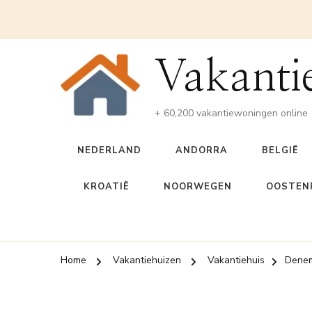
Vakanti
+ 60,200 vakantiewoningen online
NEDERLAND
ANDORRA
BELGIË
KROATIË
NOORWEGEN
OOSTENR
Home
Vakantiehuizen
Vakantiehuis
Dene