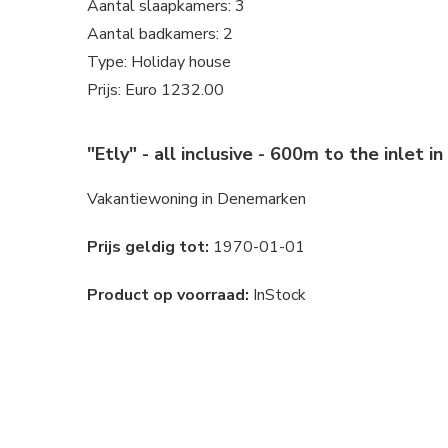
Aantal slaapkamers: 3
Aantal badkamers: 2
Type: Holiday house
Prijs: Euro 1232.00
"Etly" - all inclusive - 600m to the inlet i
Vakantiewoning in Denemarken
Prijs geldig tot:
1970-01-01
Product op voorraad:
InStock