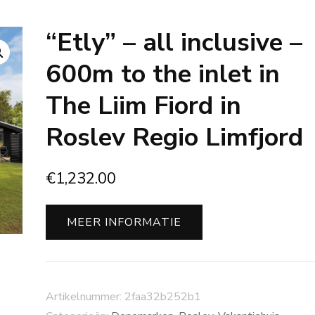
“Etly” – all inclusive –
600m to the inlet in
The Liim Fiord in
Roslev Regio Limfjord
€
1,232.00
MEER INFORMATIE
Artikelnummer:
2faa32b252b1