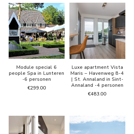
Module special 6
Luxe apartment Vista
people Spa in Lunteren
Maris – Havenweg 8-4
-6 personen
| St. Annaland in Sint-
Annaland -4 personen
€
299.00
€
483.00