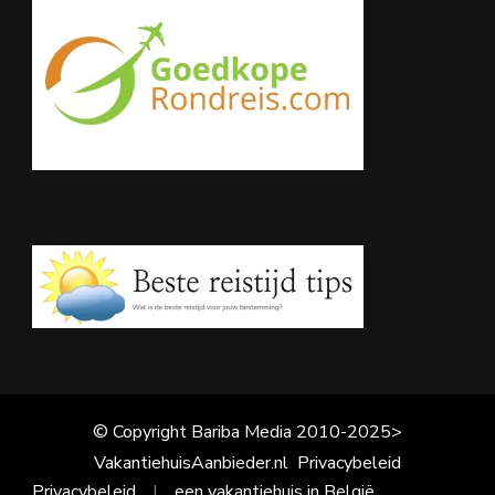
© Copyright Bariba Media 2010-2025>
VakantiehuisAanbieder.nl
Privacybeleid
Privacybeleid
een vakantiehuis in België