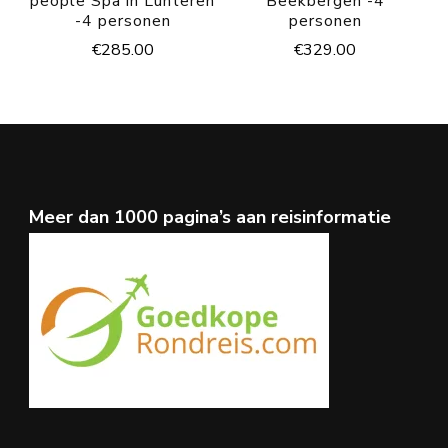
people Spa in Lunteren
Beekbergen -4
-4 personen
personen
€
285.00
€
329.00
Meer dan 1000 pagina’s aan reisinformatie