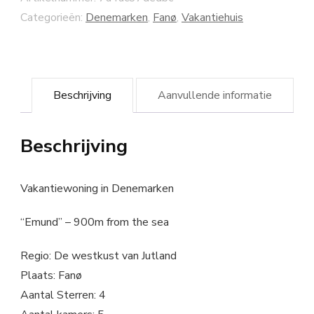
Categorieën:
Denemarken
,
Fanø
,
Vakantiehuis
Beschrijving
Aanvullende informatie
Beschrijving
Vakantiewoning in Denemarken
“Emund” – 900m from the sea
Regio: De westkust van Jutland
Plaats: Fanø
Aantal Sterren: 4