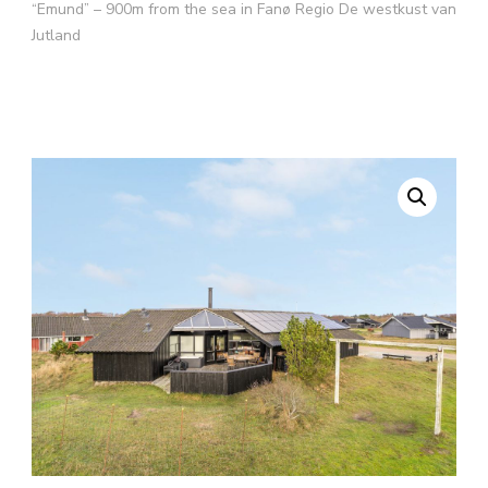
“Emund” – 900m from the sea in Fanø Regio De westkust van
Jutland