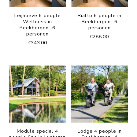
Leijhoeve 6 people
Rialto 6 people in
Wellness in
Beekbergen -6
Beekbergen -6
personen
personen
€
288.00
€
343.00
Module special 4
Lodge 4 people in