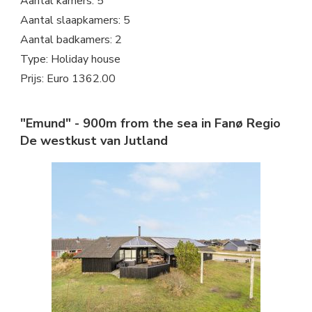
Aantal kamers: 5
Aantal slaapkamers: 5
Aantal badkamers: 2
Type: Holiday house
Prijs: Euro 1362.00
"Emund" - 900m from the sea in Fanø Regio
De westkust van Jutland