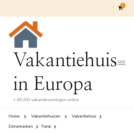
0
Vakantiehuis
in Europa
+ 60,200 vakantiewoningen online
Home
Vakantiehuizen
Vakantiehuis
Denemarken
Fanø