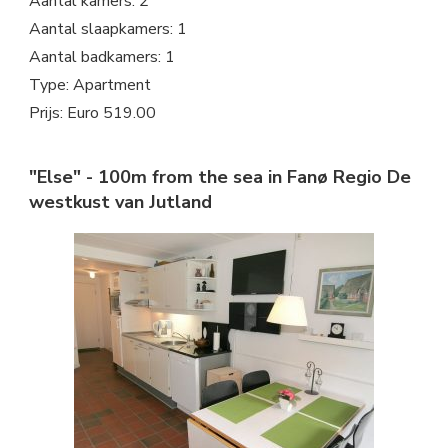
Aantal kamers: 2
Aantal slaapkamers: 1
Aantal badkamers: 1
Type: Apartment
Prijs: Euro 519.00
"Else" - 100m from the sea in Fanø Regio De
westkust van Jutland