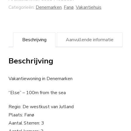
Categorieën:
Denemarken
,
Fanø
,
Vakantiehuis
Beschrijving
Aanvullende informatie
Beschrijving
Vakantiewoning in Denemarken
“Else” – 100m from the sea
Regio: De westkust van Jutland
Plaats: Fanø
Aantal Sterren: 3