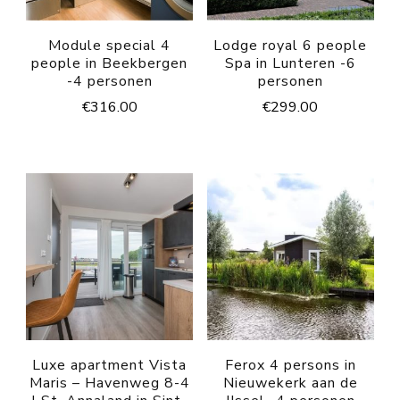
Module special 4
Lodge royal 6 people
people in Beekbergen
Spa in Lunteren -6
-4 personen
personen
€
316.00
€
299.00
Luxe apartment Vista
Ferox 4 persons in
Maris – Havenweg 8-4
Nieuwekerk aan de