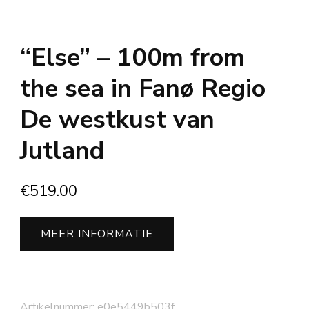
“Else” – 100m from
the sea in Fanø Regio
De westkust van
Jutland
€
519.00
MEER INFORMATIE
Artikelnummer:
e0e5449b503f