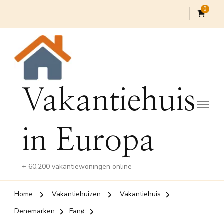
0
Vakantiehuis
in Europa
+ 60,200 vakantiewoningen online
Home
Vakantiehuizen
Vakantiehuis
Denemarken
Fanø