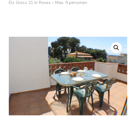
Els Grecs 21 in Roses – Max. 9 personen