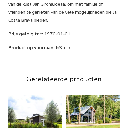
van de kust van Girona.Ideaal om met familie of
vrienden te genieten van de vele mogelijkheden die la
Costa Brava bieden.
Prijs geldig tot:
1970-01-01
Product op voorraad:
InStock
Gerelateerde producten