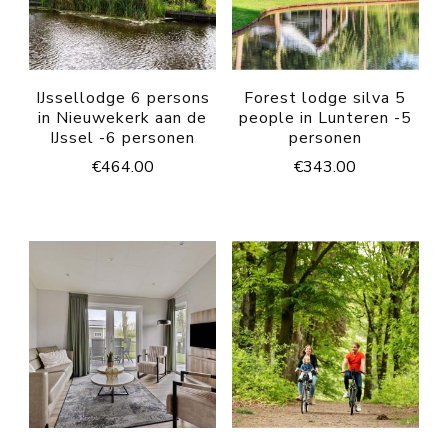
IJssellodge 6 persons
Forest lodge silva 5
in Nieuwekerk aan de
people in Lunteren -5
IJssel -6 personen
personen
€
464.00
€
343.00