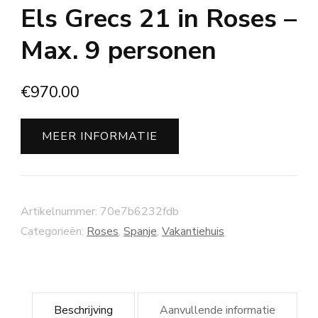
Els Grecs 21 in Roses –
Max. 9 personen
€
970.00
MEER INFORMATIE
Artikelnummer:
70e7b6232fdb
Categorieën:
Roses
,
Spanje
,
Vakantiehuis
Beschrijving
Aanvullende informatie