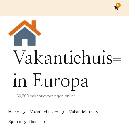
0
Vakantiehuis
in Europa
+ 60,200 vakantiewoningen online
Home
Vakantiehuizen
Vakantiehuis
Spanje
Roses