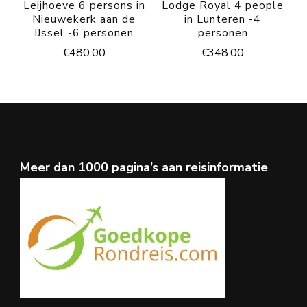
Leijhoeve 6 persons in
Lodge Royal 4 people
Nieuwekerk aan de
in Lunteren -4
IJssel -6 personen
personen
€
480.00
€
348.00
Meer dan 1000 pagina’s aan reisinformatie