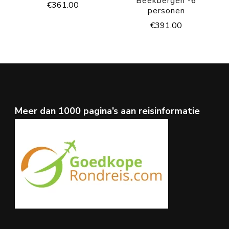
Beekbergen -6
€
361.00
personen
€
391.00
Meer dan 1000 pagina’s aan reisinformatie