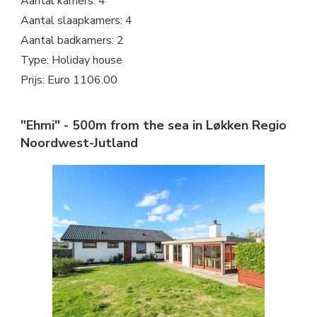
Aantal kamers: 4
Aantal slaapkamers: 4
Aantal badkamers: 2
Type: Holiday house
Prijs: Euro 1106.00
"Ehmi" - 500m from the sea in Løkken Regio
Noordwest-Jutland