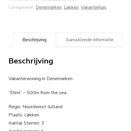
Categorieën:
Denemarken
,
Løkken
,
Vakantiehuis
Beschrijving
Aanvullende informatie
Beschrijving
Vakantiewoning in Denemarken
“Ehmi” – 500m from the sea
Regio: Noordwest-Jutland
Plaats: Løkken
Aantal Sterren: 3