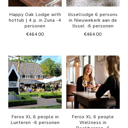
Happy Oak Lodge with
IJssellodge 6 persons
hottub | 4 p. in Zuna -4
in Nieuwekerk aan de
personen
IJssel -6 personen
€
464.00
€
464.00
Ferox XL 6 people in
Ferox XL 6 people
Lunteren -6 personen
Wellness in