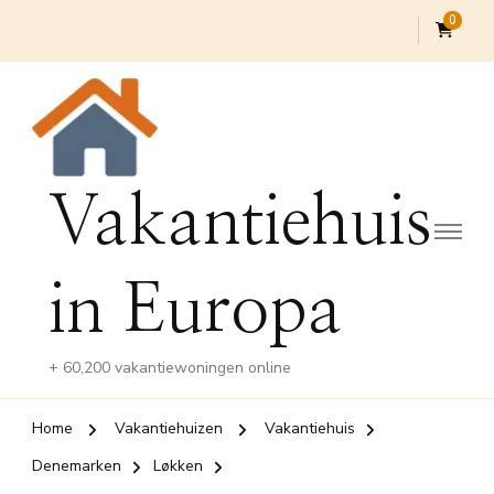
0
Vakantiehuis
in Europa
+ 60,200 vakantiewoningen online
Home
Vakantiehuizen
Vakantiehuis
Denemarken
Løkken