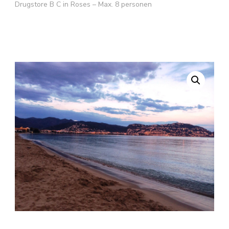
Drugstore B C in Roses – Max. 8 personen