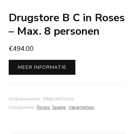
Drugstore B C in Roses
– Max. 8 personen
€
494.00
MEER INFORMATIE
Artikelnummer:
3ffd60b01e9e
Categorieën:
Roses
,
Spanje
,
Vakantiehuis