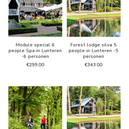
Module special 6
Forest lodge silva 5
people Spa in Lunteren
people in Lunteren -5
-6 personen
personen
€
299.00
€
343.00