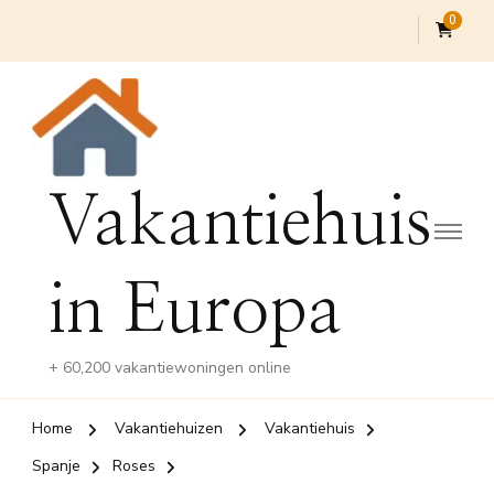
0
Vakantiehuis
in Europa
+ 60,200 vakantiewoningen online
Home
Vakantiehuizen
Vakantiehuis
Spanje
Roses