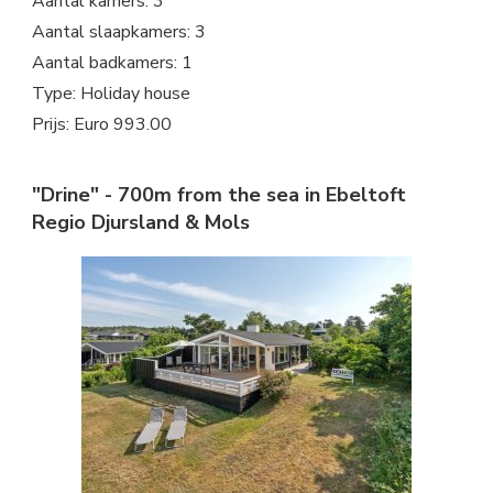
Aantal kamers: 3
Aantal slaapkamers: 3
Aantal badkamers: 1
Type: Holiday house
Prijs: Euro 993.00
"Drine" - 700m from the sea in Ebeltoft
Regio Djursland & Mols