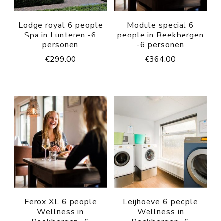
Lodge royal 6 people
Module special 6
Spa in Lunteren -6
people in Beekbergen
personen
-6 personen
€
299.00
€
364.00
Ferox XL 6 people
Leijhoeve 6 people
Wellness in
Wellness in