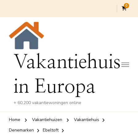
0
Vakantiehuis
in Europa
+ 60,200 vakantiewoningen online
Home
Vakantiehuizen
Vakantiehuis
Denemarken
Ebeltoft