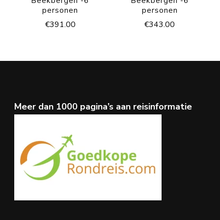
Beekbergen -6
Beekbergen -6
personen
personen
€
391.00
€
343.00
Meer dan 1000 pagina’s aan reisinformatie