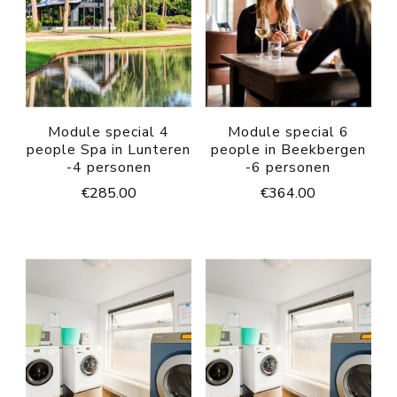
Module special 4
Module special 6
people Spa in Lunteren
people in Beekbergen
-4 personen
-6 personen
€
285.00
€
364.00