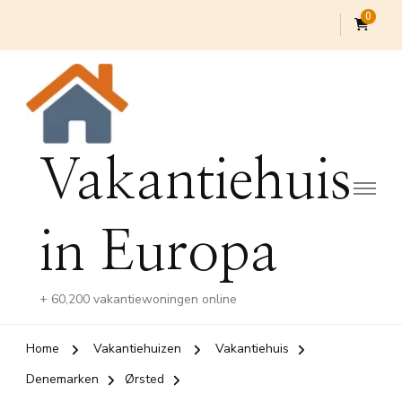
0
Vakantiehuis
in Europa
+ 60,200 vakantiewoningen online
Home
Vakantiehuizen
Vakantiehuis
Denemarken
Ørsted