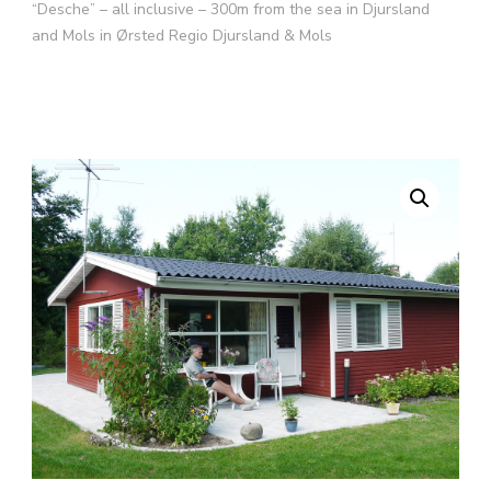
“Desche” – all inclusive – 300m from the sea in Djursland
and Mols in Ørsted Regio Djursland & Mols