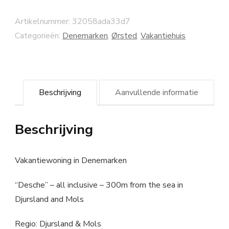
Artikelnummer:
32058ada33d7
Categorieën:
Denemarken
,
Ørsted
,
Vakantiehuis
Beschrijving
Aanvullende informatie
Beschrijving
Vakantiewoning in Denemarken
“Desche” – all inclusive – 300m from the sea in
Djursland and Mols
Regio: Djursland & Mols