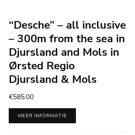
“Desche” – all inclusive
– 300m from the sea in
Djursland and Mols in
Ørsted Regio
Djursland & Mols
€
585.00
MEER INFORMATIE