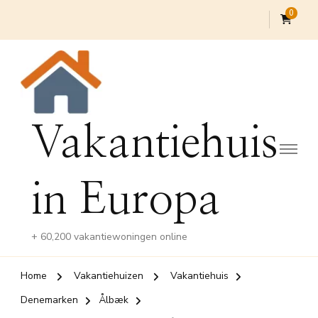
0
Vakantiehuis
in Europa
+ 60,200 vakantiewoningen online
Home
Vakantiehuizen
Vakantiehuis
Denemarken
Ålbæk