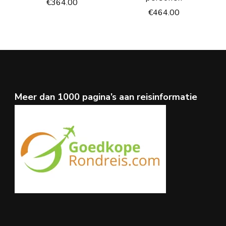
€
364.00
€
464.00
Meer dan 1000 pagina’s aan reisinformatie