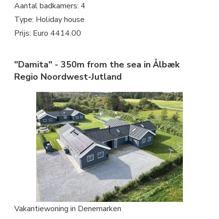
Aantal badkamers: 4
Type: Holiday house
Prijs: Euro 4414.00
"Damita" - 350m from the sea in Ålbæk
Regio Noordwest-Jutland
Vakantiewoning in Denemarken