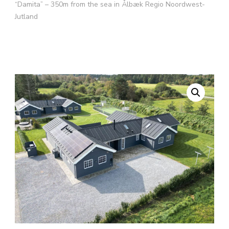
“Damita” – 350m from the sea in Ålbæk Regio Noordwest-
Jutland