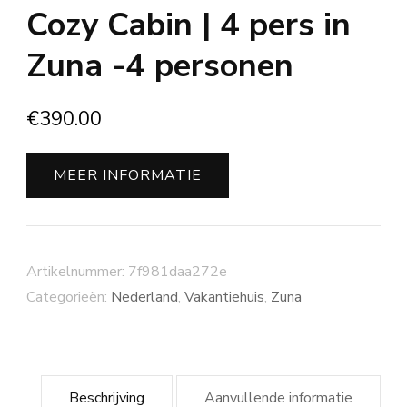
Cozy Cabin | 4 pers in
Zuna -4 personen
€
390.00
MEER INFORMATIE
Artikelnummer:
7f981daa272e
Categorieën:
Nederland
,
Vakantiehuis
,
Zuna
Beschrijving
Aanvullende informatie