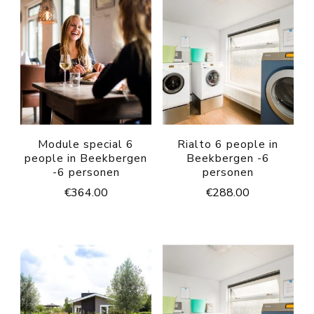
Module special 6
Rialto 6 people in
people in Beekbergen
Beekbergen -6
-6 personen
personen
€
364.00
€
288.00