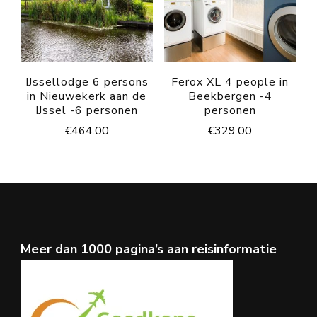
IJssellodge 6 persons
Ferox XL 4 people in
in Nieuwekerk aan de
Beekbergen -4
IJssel -6 personen
personen
€
464.00
€
329.00
Meer dan 1000 pagina’s aan reisinformatie