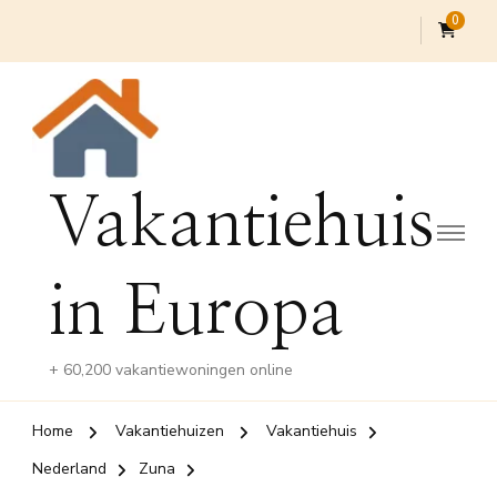
0
Vakantiehuis
in Europa
+ 60,200 vakantiewoningen online
Home
Vakantiehuizen
Vakantiehuis
Nederland
Zuna