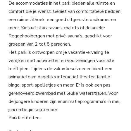
De accommodaties in het park bieden alle ruimte en
comfort die je wenst. Geniet van comfortabele bedden,
een ruime zithoek, een goed uitgeruste badkamer en
meer. Kies uit stacaravans, chalets of de unieke
Reggehooibergen met privé-sauna’s, geschikt voor
groepen van 2 tot 8 personen.
Het park is ontworpen om je vakantie-ervaring te
verrijken met activiteiten en voorzieningen voor alle
leeftijden. Tijdens de vakantieseizoenen biedt een
animatieteam dagelijks interactief theater, familie-
bingo, sport, spelletjes en meer. Er is ook een pas
gerenoveerd zwembad met leuke waterstralen. Voor
de jongere kinderen zijn er animatieprogramma’s in mei,
juni en begin september.
Parkfaciliteiten: