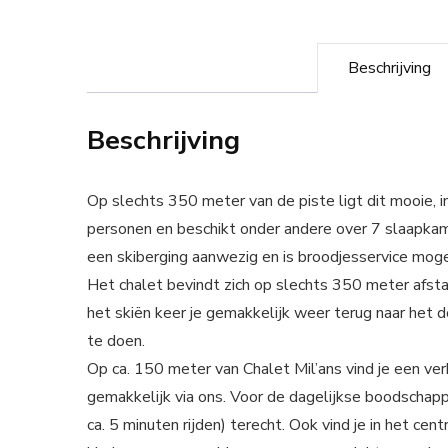
Beschrijving
Beschrijving
Op slechts 350 meter van de piste ligt dit mooie, 
personen en beschikt onder andere over 7 slaapkame
een skiberging aanwezig en is broodjesservice mogel
Het chalet bevindt zich op slechts 350 meter afsta
het skiën keer je gemakkelijk weer terug naar het 
te doen.
Op ca. 150 meter van Chalet Mil’ans vind je een ver
gemakkelijk via ons. Voor de dagelijkse boodschappe
ca. 5 minuten rijden) terecht. Ook vind je in het ce