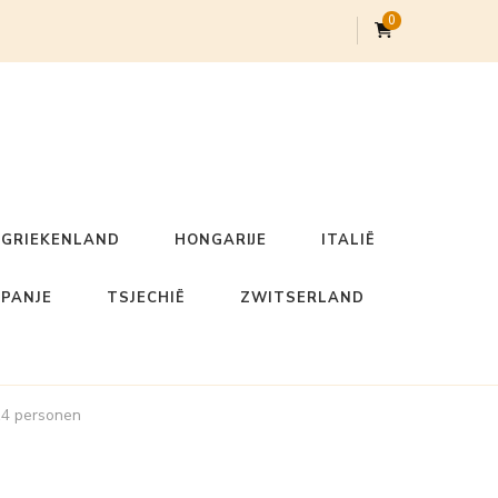
0
GRIEKENLAND
HONGARIJE
ITALIË
SPANJE
TSJECHIË
ZWITSERLAND
.14 personen