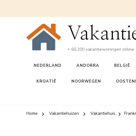
Vakanti
+ 60,200 vakantiewoningen online
NEDERLAND
ANDORRA
BELGIË
KROATIË
NOORWEGEN
OOSTENR
Home
Vakantiehuizen
Vakantiehuis
Frankr