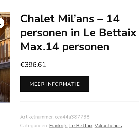
Chalet Mil’ans – 14
personen in Le Bettaix
Max.14 personen
€
396.61
MEER INFORMATIE
Artikelnummer:
cea44a387738
Categorieën:
Frankrijk
,
Le Bettaix
,
Vakantiehuis