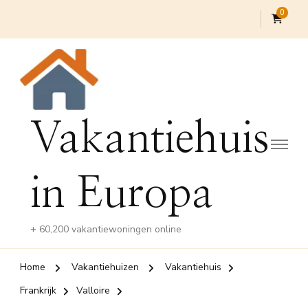
0
Vakantiehuis
in Europa
+ 60,200 vakantiewoningen online
Home
Vakantiehuizen
Vakantiehuis
Frankrijk
Valloire