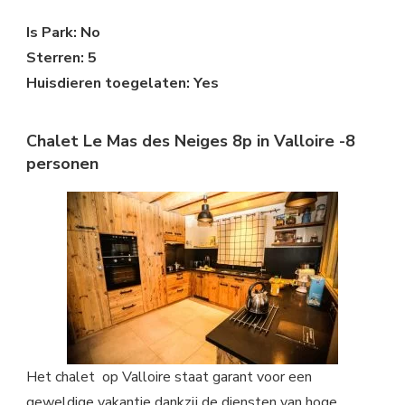
Is Park: No
Sterren: 5
Huisdieren toegelaten: Yes
Chalet Le Mas des Neiges 8p in Valloire -8
personen
Het chalet op Valloire staat garant voor een
geweldige vakantie dankzij de diensten van hoge