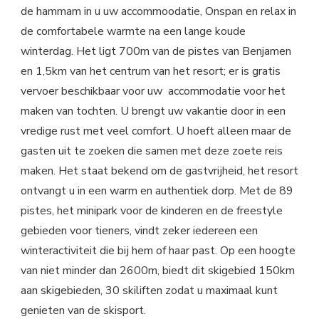
de hammam in u uw accommoodatie, Onspan en relax in
de comfortabele warmte na een lange koude
winterdag. Het ligt 700m van de pistes van Benjamen
en 1,5km van het centrum van het resort; er is gratis
vervoer beschikbaar voor uw accommodatie voor het
maken van tochten. U brengt uw vakantie door in een
vredige rust met veel comfort. U hoeft alleen maar de
gasten uit te zoeken die samen met deze zoete reis
maken. Het staat bekend om de gastvrijheid, het resort
ontvangt u in een warm en authentiek dorp. Met de 89
pistes, het minipark voor de kinderen en de freestyle
gebieden voor tieners, vindt zeker iedereen een
winteractiviteit die bij hem of haar past. Op een hoogte
van niet minder dan 2600m, biedt dit skigebied 150km
aan skigebieden, 30 skiliften zodat u maximaal kunt
genieten van de skisport.