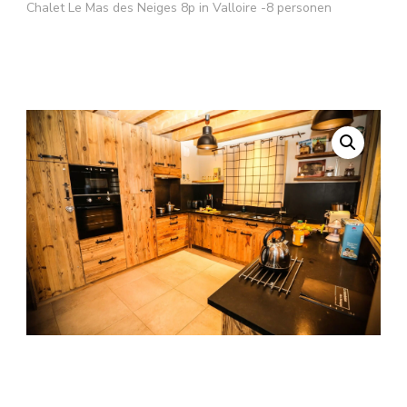
Chalet Le Mas des Neiges 8p in Valloire -8 personen