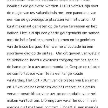
kwaliteit die geleverd worden. U zult verrukt zijn over
de magie van uw vakantiehuis met een panorama van
een van de geweldigste plaatsen van het station. U
kunt maximaal genieten op de twee terrassen en het
balkon. Het is altijd een goede gelegenheid om samen
met de hele familie samen te komen en te genieten
van de frisse berglucht en warme chocolade na een
sportieve dag op de pistes. Om dit gevoel van welzijn
te behouden, heeft u exclusief toegang tot het spa en
de hammam in u uw accommoodatie, Onspan en relax in
de comfortabele warmte na een lange koude
winterdag. Het ligt 700m van de pistes van Benjamen
en 1,5km van het centrum van het resort; er is gratis
vervoer beschikbaar voor uw accommodatie voor het
maken van tochten. U brengt uw vakantie door in een
vredige rust met veel comfort. U hoeft alleen maar de