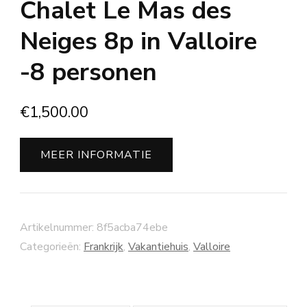
Chalet Le Mas des
Neiges 8p in Valloire
-8 personen
€
1,500.00
MEER INFORMATIE
Artikelnummer:
8f5acba74ebe
Categorieën:
Frankrijk
,
Vakantiehuis
,
Valloire