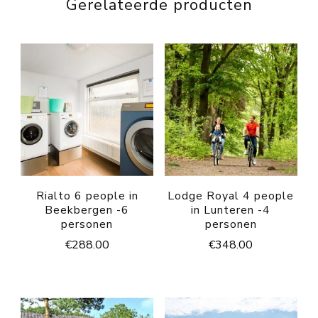
Gerelateerde producten
Rialto 6 people in
Lodge Royal 4 people
Beekbergen -6
in Lunteren -4
personen
personen
€
288.00
€
348.00