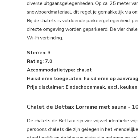
diverse uitgaansgelegenheden. Op ca. 25 meter van 
snowboardmateriaal, dit regel je gemakkelijk via ons
Bij de chalets is voldoende parkeergelegenheid, per
directe omgeving worden geparkeerd. De vier chalet
Wi-Fi verbinding.
Sterren: 3
Rating: 7.0
Accommodatietype: chalet
Huisdieren toegelaten: huisdieren op aanvraa
Prijs disclaimer: Eindschoonmaak, excl. keukenh
Chalet de Bettaix Lorraine met sauna - 1
De chalets de Bettaix zijn vier vrijwel identieke vr
persoons chalets die zijn gelegen in het vriendelijk