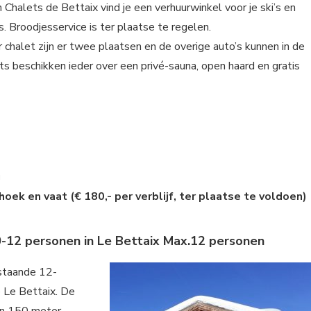
Chalets de Bettaix vind je een verhuurwinkel voor je ski’s en
. Broodjesservice is ter plaatse te regelen.
 chalet zijn er twee plaatsen en de overige auto’s kunnen in de
s beschikken ieder over een privé-sauna, open haard en gratis
g
oek en vaat (€ 180,- per verblijf, ter plaatse te voldoen)
0-12 personen in Le Bettaix Max.12 personen
ijstaande 12-
e Le Bettaix. De