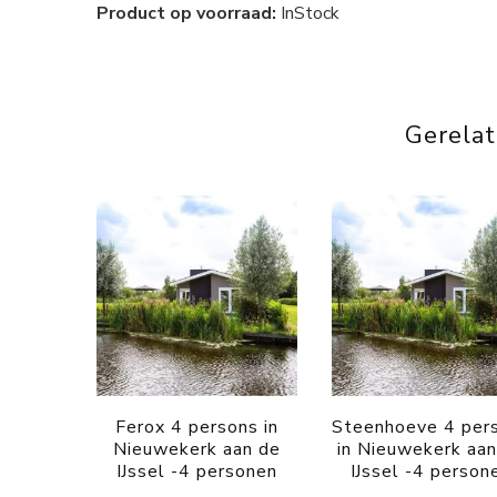
Product op voorraad:
InStock
Gerela
Ferox 4 persons in
Steenhoeve 4 per
Nieuwekerk aan de
in Nieuwekerk aa
IJssel -4 personen
IJssel -4 person