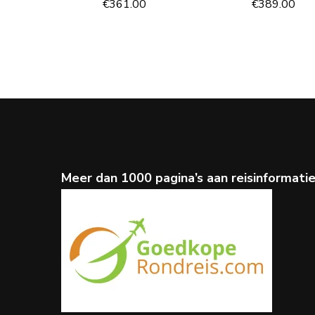
€
361.00
€
389.00
Meer dan 1000 pagina’s aan reisinformati