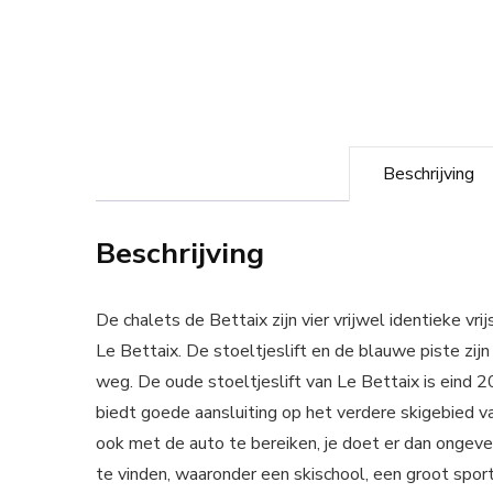
Beschrijving
Beschrijving
De chalets de Bettaix zijn vier vrijwel identieke vr
Le Bettaix. De stoeltjeslift en de blauwe piste zij
weg. De oude stoeltjeslift van Le Bettaix is eind 2
biedt goede aansluiting op het verdere skigebied v
ook met de auto te bereiken, je doet er dan ongevee
te vinden, waaronder een skischool, een groot spo