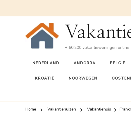
Vakanti
+ 60,200 vakantiewoningen online
NEDERLAND
ANDORRA
BELGIË
KROATIË
NOORWEGEN
OOSTENR
Home
Vakantiehuizen
Vakantiehuis
Frankr