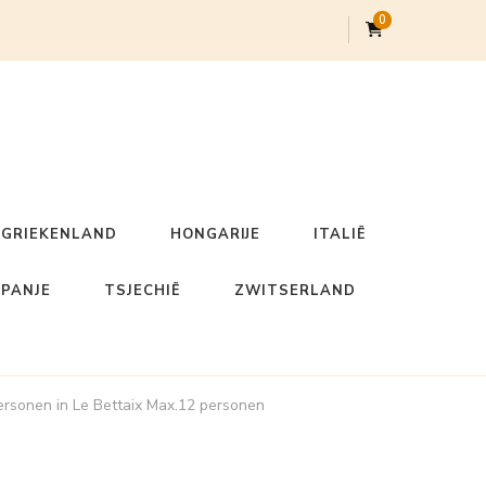
0
GRIEKENLAND
HONGARIJE
ITALIË
SPANJE
TSJECHIË
ZWITSERLAND
ersonen in Le Bettaix Max.12 personen