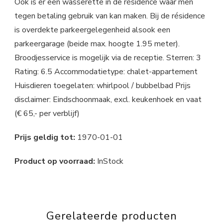
Ook is er een wasserette in de résidence waar men
tegen betaling gebruik van kan maken. Bij de résidence
is overdekte parkeergelegenheid alsook een
parkeergarage (beide max. hoogte 1.95 meter).
Broodjesservice is mogelijk via de receptie. Sterren: 3
Rating: 6.5 Accommodatietype: chalet-appartement
Huisdieren toegelaten: whirlpool / bubbelbad Prijs
disclaimer: Eindschoonmaak, excl. keukenhoek en vaat
(€ 65,- per verblijf)
Prijs geldig tot:
1970-01-01
Product op voorraad:
InStock
Gerelateerde producten