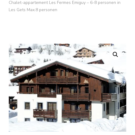
Chalet-appartement Les Fermes Emiguy – 6-8 personen in
Les Gets Max.8 personen