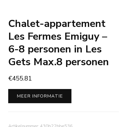
Chalet-appartement
Les Fermes Emiguy –
6-8 personen in Les
Gets Max.8 personen
€
455.81
MEER INFORMATIE
Artikelnummer:
430b22bbe536