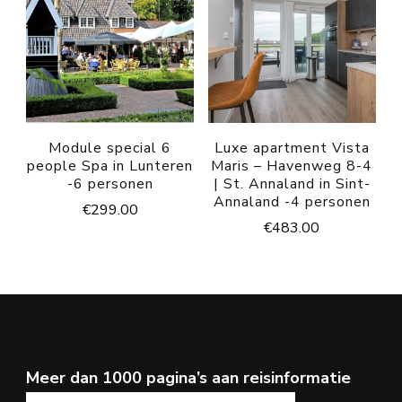
Module special 6
Luxe apartment Vista
people Spa in Lunteren
Maris – Havenweg 8-4
-6 personen
| St. Annaland in Sint-
Annaland -4 personen
€
299.00
€
483.00
Meer dan 1000 pagina’s aan reisinformatie