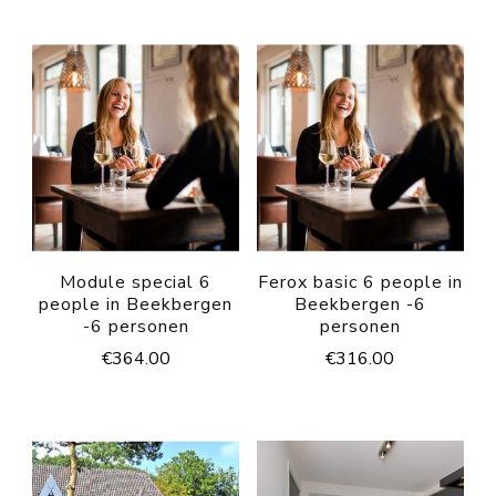
Module special 6
Ferox basic 6 people in
people in Beekbergen
Beekbergen -6
-6 personen
personen
€
364.00
€
316.00