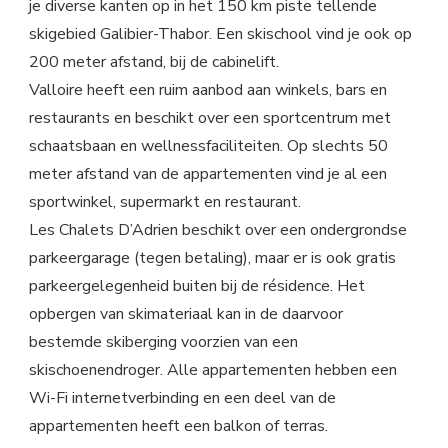
je diverse kanten op in het 150 km piste tellende
skigebied Galibier-Thabor. Een skischool vind je ook op
200 meter afstand, bij de cabinelift.
Valloire heeft een ruim aanbod aan winkels, bars en
restaurants en beschikt over een sportcentrum met
schaatsbaan en wellnessfaciliteiten. Op slechts 50
meter afstand van de appartementen vind je al een
sportwinkel, supermarkt en restaurant.
Les Chalets D’Adrien beschikt over een ondergrondse
parkeergarage (tegen betaling), maar er is ook gratis
parkeergelegenheid buiten bij de résidence. Het
opbergen van skimateriaal kan in de daarvoor
bestemde skiberging voorzien van een
skischoenendroger. Alle appartementen hebben een
Wi-Fi internetverbinding en een deel van de
appartementen heeft een balkon of terras.