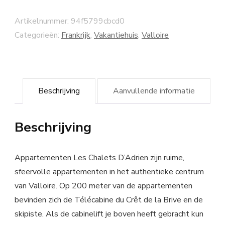
Artikelnummer:
94f5799cbcd0
Categorieën:
Frankrijk
,
Vakantiehuis
,
Valloire
Beschrijving
Aanvullende informatie
Beschrijving
Appartementen Les Chalets D’Adrien zijn ruime,
sfeervolle appartementen in het authentieke centrum
van Valloire. Op 200 meter van de appartementen
bevinden zich de Télécabine du Crêt de la Brive en de
skipiste. Als de cabinelift je boven heeft gebracht kun