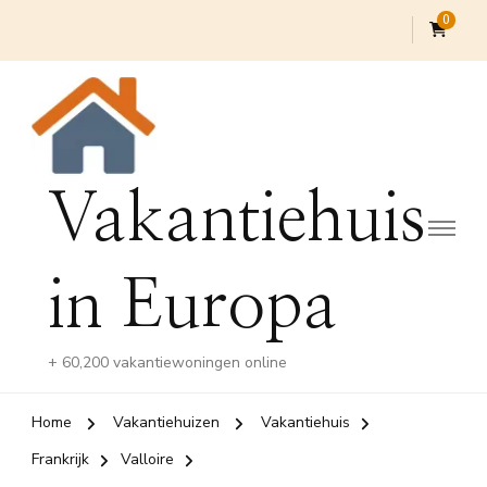
0
Vakantiehuis
in Europa
+ 60,200 vakantiewoningen online
Home
Vakantiehuizen
Vakantiehuis
Frankrijk
Valloire