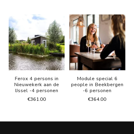
Ferox 4 persons in
Module special 6
Nieuwekerk aan de
people in Beekbergen
IJssel -4 personen
-6 personen
€
361.00
€
364.00