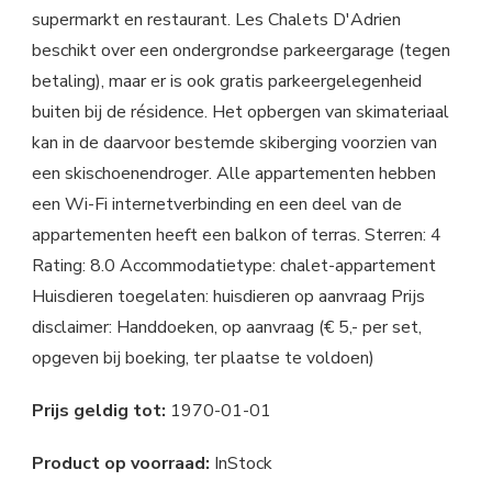
supermarkt en restaurant. Les Chalets D'Adrien
beschikt over een ondergrondse parkeergarage (tegen
betaling), maar er is ook gratis parkeergelegenheid
buiten bij de résidence. Het opbergen van skimateriaal
kan in de daarvoor bestemde skiberging voorzien van
een skischoenendroger. Alle appartementen hebben
een Wi-Fi internetverbinding en een deel van de
appartementen heeft een balkon of terras. Sterren: 4
Rating: 8.0 Accommodatietype: chalet-appartement
Huisdieren toegelaten: huisdieren op aanvraag Prijs
disclaimer: Handdoeken, op aanvraag (€ 5,- per set,
opgeven bij boeking, ter plaatse te voldoen)
Prijs geldig tot:
1970-01-01
Product op voorraad:
InStock