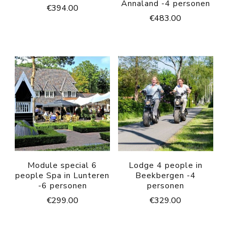
Annaland -4 personen
€
394.00
€
483.00
Module special 6
Lodge 4 people in
people Spa in Lunteren
Beekbergen -4
-6 personen
personen
€
299.00
€
329.00