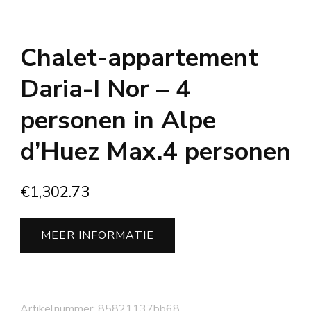
Chalet-appartement
Daria-I Nor – 4
personen in Alpe
d’Huez Max.4 personen
€
1,302.73
MEER INFORMATIE
Artikelnummer:
85821137bb68