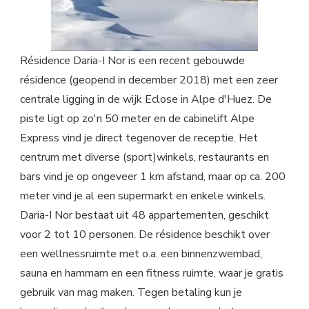
Résidence Daria-I Nor is een recent gebouwde
résidence (geopend in december 2018) met een zeer
centrale ligging in de wijk Eclose in Alpe d'Huez. De
piste ligt op zo'n 50 meter en de cabinelift Alpe
Express vind je direct tegenover de receptie. Het
centrum met diverse (sport)winkels, restaurants en
bars vind je op ongeveer 1 km afstand, maar op ca. 200
meter vind je al een supermarkt en enkele winkels.
Daria-I Nor bestaat uit 48 appartementen, geschikt
voor 2 tot 10 personen. De résidence beschikt over
een wellnessruimte met o.a. een binnenzwembad,
sauna en hammam en een fitness ruimte, waar je gratis
gebruik van mag maken. Tegen betaling kun je