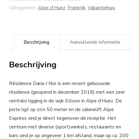
Categorieën:
Alpe d'Huez
,
Frankrijk
,
Vakantiehuis
Beschrijving
Aanvullende informatie
Beschrijving
Résidence Daria-I Nor is een recent gebouwde
résidence (geopend in december 2018) met een zeer
centrale ligging in de wijk Eclose in Alpe d’Huez. De
piste ligt op zo’n 50 meter en de cabinelift Alpe
Express vind je direct tegenover de receptie. Het
centrum met diverse (sport)winkels, restaurants en
bars vind je op ongeveer 1 km afstand, maar op ca. 200