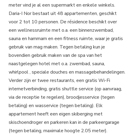
meter vind je al een supermarkt en enkele winkels.
Daria-I Nor bestaat uit 48 appartementen, geschikt
voor 2 tot 10 personen. De résidence beschikt over
een wellnessruimte met o.a. een binnenzwembad,
sauna en hammam en een fitness ruimte, waar je gratis
gebruik van mag maken. Tegen betaling kun je
bovendien gebruik maken van de spa van het
naastgelegen hotel met o.a. zwembad, sauna,
whirlpool , speciale douches en massagebehandelingen.
Verder zijn er twee restaurants, een gratis Wi-Fi
internetverbinding, gratis shuttle service (op aanvraag,
via de receptie te regelen), broodjesservice (tegen
betaling) en wasservice (tegen betaling). Elk
appartement heeft een eigen skiberging met
skischoendroger en parkeren kan in de parkeergarage
(tegen betaling, maximale hoogte 2.05 meter).