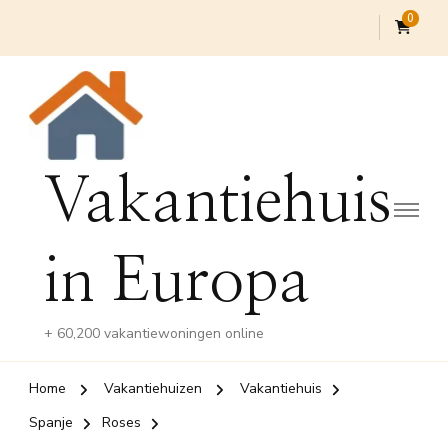
0
Vakantiehuis
in Europa
+ 60,200 vakantiewoningen online
Home
Vakantiehuizen
Vakantiehuis
Spanje
Roses