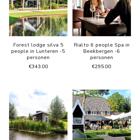
Forest lodge silva 5
Rialto 6 people Spa in
people in Lunteren -5
Beekbergen -6
personen
personen
€
343.00
€
295.00