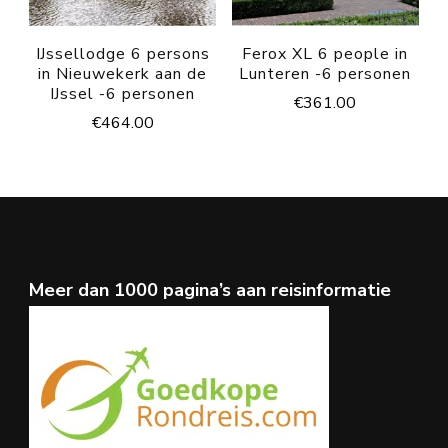
IJssellodge 6 persons
Ferox XL 6 people in
in Nieuwekerk aan de
Lunteren -6 personen
IJssel -6 personen
€
361.00
€
464.00
Meer dan 1000 pagina’s aan reisinformatie