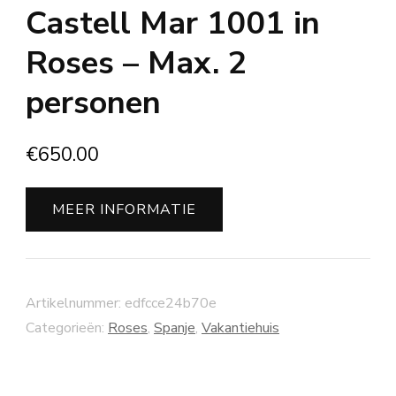
Castell Mar 1001 in
Roses – Max. 2
personen
€
650.00
MEER INFORMATIE
Artikelnummer:
edfcce24b70e
Categorieën:
Roses
,
Spanje
,
Vakantiehuis