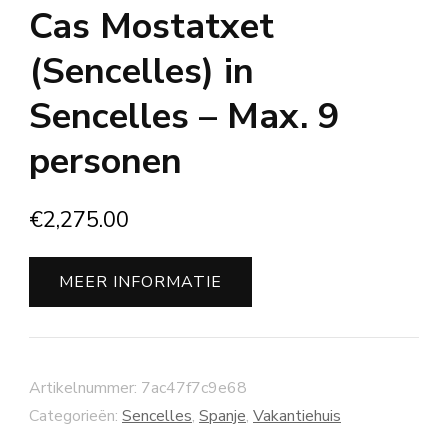
Cas Mostatxet
(Sencelles) in
Sencelles – Max. 9
personen
€
2,275.00
MEER INFORMATIE
Artikelnummer:
7ac47f7c9e68
Categorieën:
Sencelles
,
Spanje
,
Vakantiehuis