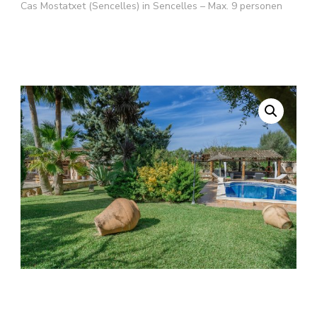
Cas Mostatxet (Sencelles) in Sencelles – Max. 9 personen