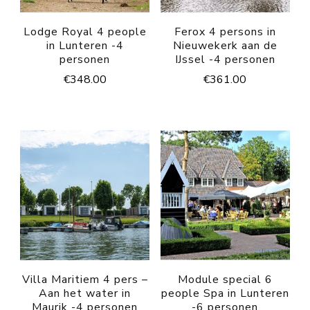
Lodge Royal 4 people
Ferox 4 persons in
in Lunteren -4
Nieuwekerk aan de
personen
IJssel -4 personen
€
348.00
€
361.00
Villa Maritiem 4 pers –
Module special 6
Aan het water in
people Spa in Lunteren
Maurik -4 personen
-6 personen