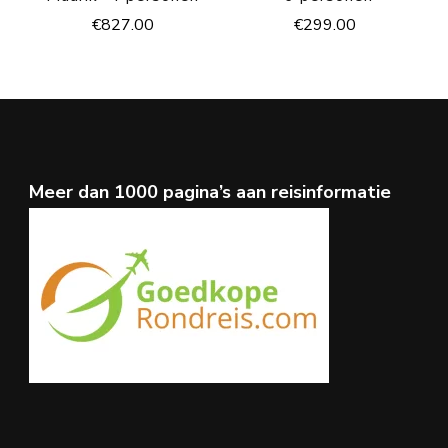
€
827.00
€
299.00
Meer dan 1000 pagina’s aan reisinformatie