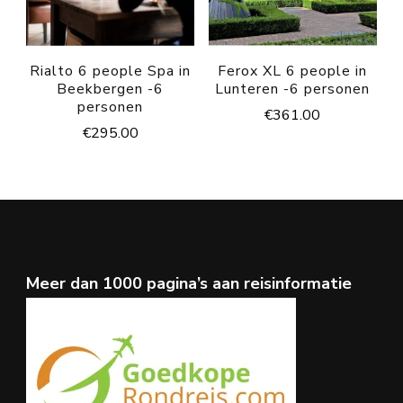
Rialto 6 people Spa in
Ferox XL 6 people in
Beekbergen -6
Lunteren -6 personen
personen
€
361.00
€
295.00
Meer dan 1000 pagina’s aan reisinformatie