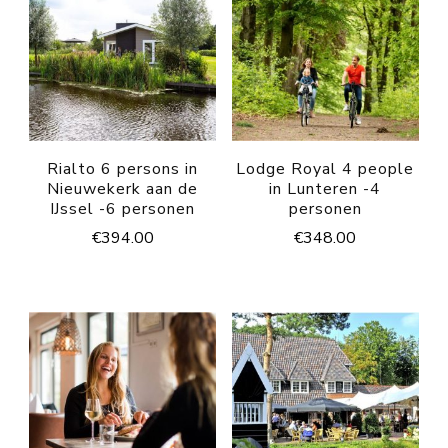
Rialto 6 persons in
Lodge Royal 4 people
Nieuwekerk aan de
in Lunteren -4
IJssel -6 personen
personen
€
394.00
€
348.00