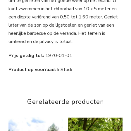
om te genieten van het goede weer op het eiland. U
kunt zwemmen in het chloorbad van 10 x 5 meter en
een diepte variërend van 0,50 tot 1,60 meter. Geniet
later van de zon op de ligstoelen en geniet van een
heerlijke barbecue op de veranda. Het terrein is
omheind en de privacy is totaal.
Prijs geldig tot:
1970-01-01
Product op voorraad:
InStock
Gerelateerde producten