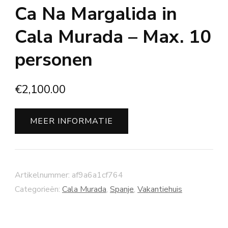
Ca Na Margalida in
Cala Murada – Max. 10
personen
€
2,100.00
MEER INFORMATIE
Artikelnummer:
af9a6a1cf764
Categorieën:
Cala Murada
,
Spanje
,
Vakantiehuis