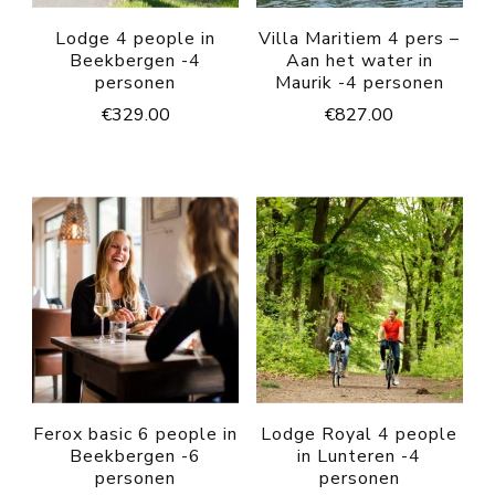
Lodge 4 people in
Villa Maritiem 4 pers –
Beekbergen -4
Aan het water in
personen
Maurik -4 personen
€
329.00
€
827.00
Ferox basic 6 people in
Lodge Royal 4 people
Beekbergen -6
in Lunteren -4
personen
personen