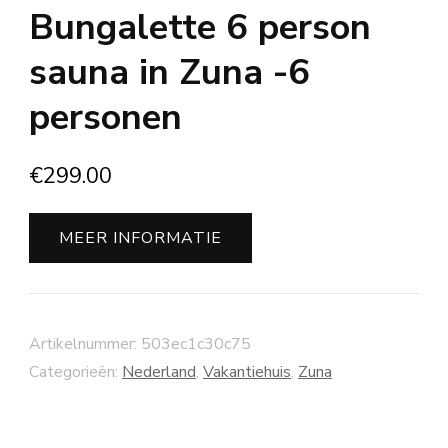
Bungalette 6 person
sauna in Zuna -6
personen
€
299.00
MEER INFORMATIE
Artikelnummer:
503ec1c30c75
Categorieën:
Nederland
,
Vakantiehuis
,
Zuna