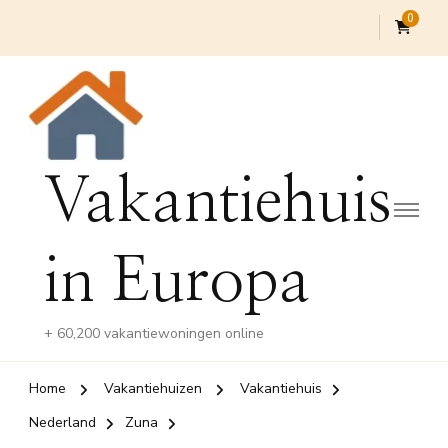
0
Vakantiehuis
in Europa
+ 60,200 vakantiewoningen online
Home
Vakantiehuizen
Vakantiehuis
Nederland
Zuna