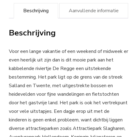
Beschrijving
Aanvullende informatie
Beschrijving
Voor een lange vakantie of een weekend of midweek er
even heerlijk uit zijn dan is dit mooie park aan het
kabbelende riviertje De Regge een uitstekende
bestemming. Het park ligt op de grens van de streek
Salland en Twente, met uitgestrekte bossen en
heidevelden voor fijne wandelingen en fietstochten
door het gastvrije land. Het park is ook het vertrekpunt
voor vele uitstapjes. Een dagje erop uit met de
kinderen is geen enkel probleem, want dichtbij liggen
diverse attractieparken zoals Attractiepark Slagharen,
Avonturenpark Hellendoorn, Koningin Julianatoren en