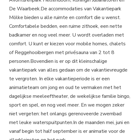
De Waarbeek.De accommodaties van Vakantiepark
Mölke bieden u alle ruimte en comfort die u wenst.
Comfortabele bedden, een ruime zithoek, een nette
badkamer en nog veel meer. U wordt overladen met
comfort. U kunt er kiezen voor mobile homes, chalets
of Reggehooibergen met privésauna van 2 tot 8
personen.Bovendien is er op dit kleinschalige
vakantiepark van alles gedaan om de vakantievreugde
te vergroten. In elke vakantieperiode is er een
animatieteam om jong en oud te vermaken met het
dagelijkse meeleeftheater, de wekelijkse familie bingo,
sport en spel, en nog veel meer. En we mogen zeker
niet vergeten: het onlangs gerenoveerde zwembad
met leuke waterspuitpunten.In de maanden mei, juni en
vanaf begin tot half september is er animatie voor de
allerkleinsten op het park.