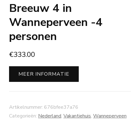
Breeuw 4 in
Wanneperveen -4
personen
€
333.00
MEER INFORMATIE
Artikelnummer:
676bfee37a76
Categorieën:
Nederland
,
Vakantiehuis
,
Wanneperveen