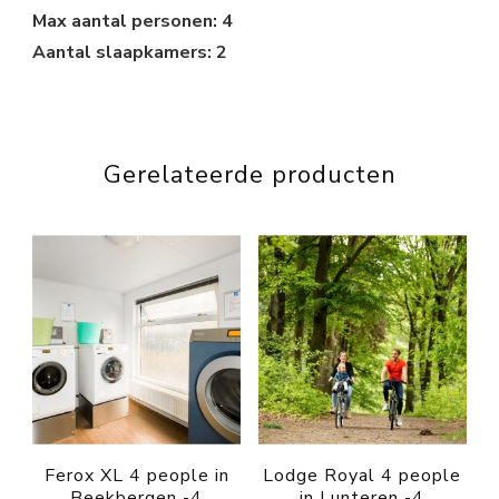
Max aantal personen: 4
Aantal slaapkamers: 2
Gerelateerde producten
Ferox XL 4 people in
Lodge Royal 4 people
Beekbergen -4
in Lunteren -4