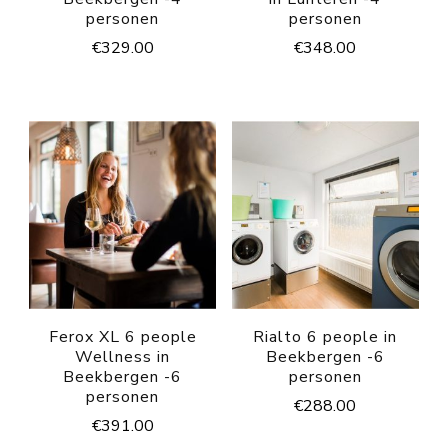
personen
personen
€
329.00
€
348.00
Ferox XL 6 people
Rialto 6 people in
Wellness in
Beekbergen -6
Beekbergen -6
personen
personen
€
288.00
€
391.00