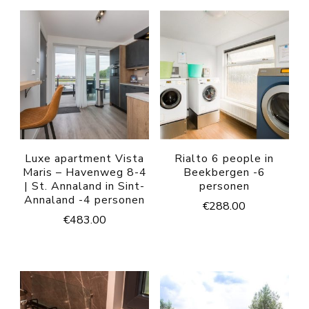
Luxe apartment Vista
Rialto 6 people in
Maris – Havenweg 8-4
Beekbergen -6
| St. Annaland in Sint-
personen
Annaland -4 personen
€
288.00
€
483.00