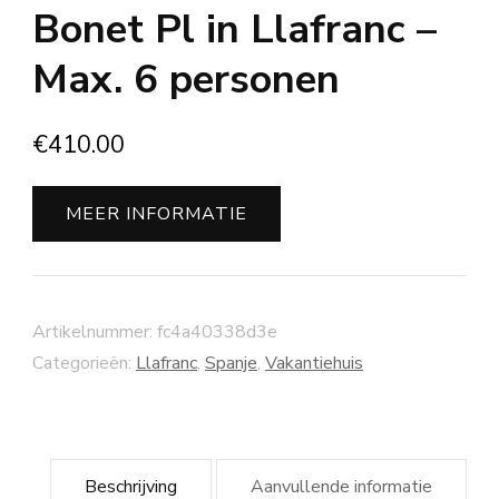
Bonet Pl in Llafranc –
Max. 6 personen
€
410.00
MEER INFORMATIE
Artikelnummer:
fc4a40338d3e
Categorieën:
Llafranc
,
Spanje
,
Vakantiehuis
Beschrijving
Aanvullende informatie