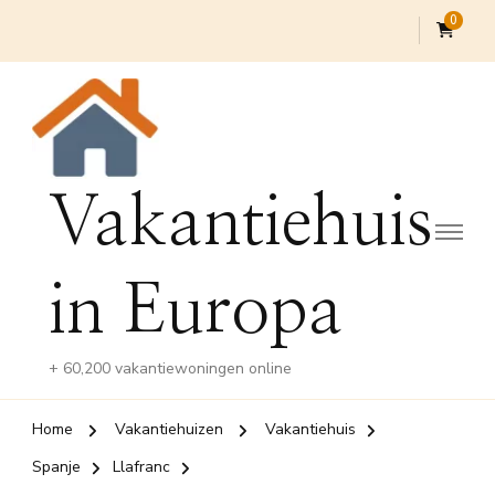
0
Vakantiehuis
in Europa
+ 60,200 vakantiewoningen online
Home
Vakantiehuizen
Vakantiehuis
Spanje
Llafranc