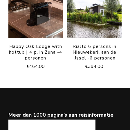
Happy Oak Lodge with
Rialto 6 persons in
hottub | 4 p. in Zuna -4
Nieuwekerk aan de
personen
IJssel -6 personen
€
464.00
€
394.00
Meer dan 1000 pagina’s aan reisinformatie