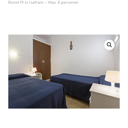
Bonet Pl in Llafranc – Max. 6 personen