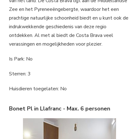
van het land. De Costa Brava ligt aan de Middellandse
Zee en het Pyreneeëngebergte, waardoor het een
prachtige natuurlijke schoonheid biedt en u kunt ook de
indrukwekkende geschiedenis van deze regio
ontdekken. Al met al biedt de Costa Brava veel
verassingen en mogelijkheden voor plezier.
Is Park: No
Sterren: 3
Huisdieren toegelaten: No
Bonet Pl in Llafranc - Max. 6 personen