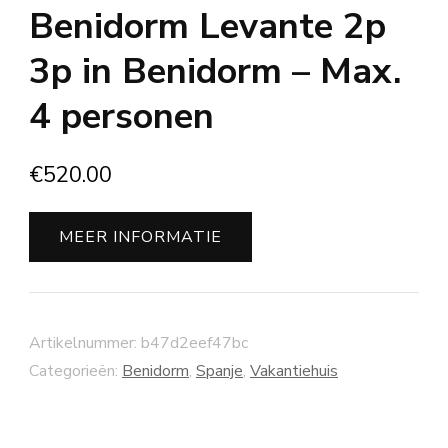
Benidorm Levante 2p
3p in Benidorm – Max.
4 personen
€
520.00
MEER INFORMATIE
Artikelnummer:
b47d2eef47bc
Categorieën:
Benidorm
,
Spanje
,
Vakantiehuis