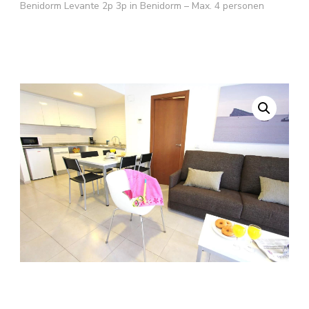
Benidorm Levante 2p 3p in Benidorm – Max. 4 personen