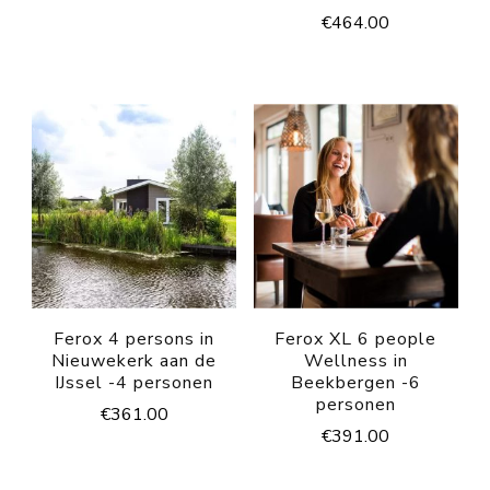
€
464.00
Ferox 4 persons in
Ferox XL 6 people
Nieuwekerk aan de
Wellness in
IJssel -4 personen
Beekbergen -6
personen
€
361.00
€
391.00