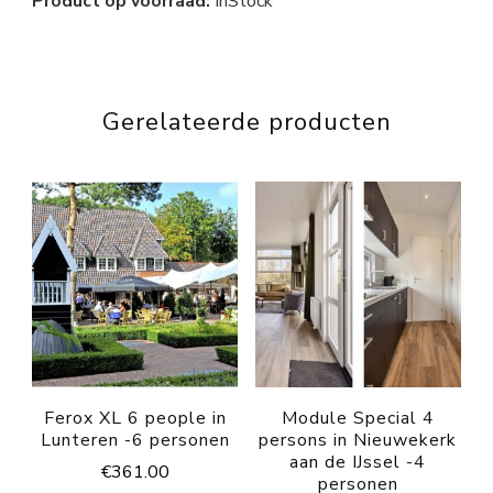
Product op voorraad:
InStock
Gerelateerde producten
Ferox XL 6 people in
Module Special 4
Lunteren -6 personen
persons in Nieuwekerk
aan de IJssel -4
€
361.00
personen