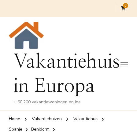
0
Vakantiehuis
in Europa
+ 60,200 vakantiewoningen online
Home
Vakantiehuizen
Vakantiehuis
Spanje
Benidorm