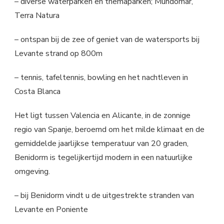
– diverse waterparken en themaparken; Mundomar,
Terra Natura
– ontspan bij de zee of geniet van de watersports bij
Levante strand op 800m
– tennis, tafeltennis, bowling en het nachtleven in
Costa Blanca
Het ligt tussen Valencia en Alicante, in de zonnige
regio van Spanje, beroemd om het milde klimaat en de
gemiddelde jaarlijkse temperatuur van 20 graden,
Benidorm is tegelijkertijd modern in een natuurlijke
omgeving.
– bij Benidorm vindt u de uitgestrekte stranden van
Levante en Poniente