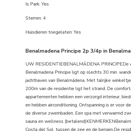
Is Park: Yes
Sterren: 4
Huisdieren toegelaten: Yes
Benalmadena Principe 2p 3/4p in Benalma
UW RESIDENTIEBENALMÁDENA PRINCIPEDe Ap
Benalmadena Principe ligt op slechts 30 min. wand
jachthaven van Benalmádena. Met talrijke winkeltje
200m van de residentie ligt het strand. De comfor
appartementen hebben een verzorgd interieur, bied
en hebben airconditioning. Ontspanning is er voor de 
de diverse zwembaden. Een spa met verwarmd z
sauna en wellness (betalend)KENMERKENBenalmad
Costa del Sol, tussen de zee en de bergen.De resid