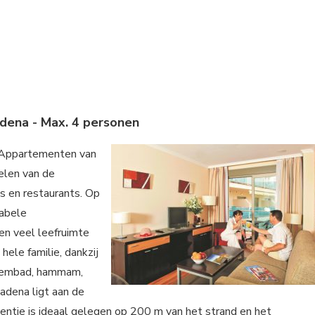
dena - Max. 4 personen
partementen van
elen van de
s en restaurants. Op
tabele
en veel leefruimte
hele familie, dankzij
wembad, hammam,
ena ligt aan de
entie is ideaal gelegen op 200 m van het strand en het