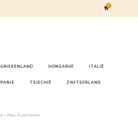
0
GRIEKENLAND
HONGARIJE
ITALIË
SPANJE
TSJECHIË
ZWITSERLAND
a – Max. 4 personen