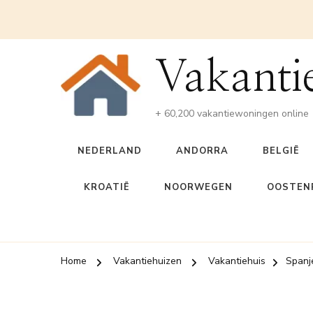
Vakanti
+ 60,200 vakantiewoningen online
NEDERLAND
ANDORRA
BELGIË
KROATIË
NOORWEGEN
OOSTENR
Home
Vakantiehuizen
Vakantiehuis
Spanj