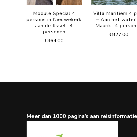
Module Special 4
Villa Maritiem 4 
persons in Nieuwekerk
– Aan het water 
aan de IJssel -4
Maurik -4 perso
personen
€
827.00
€
464.00
Meer dan 1000 pagina’s aan reisinformati