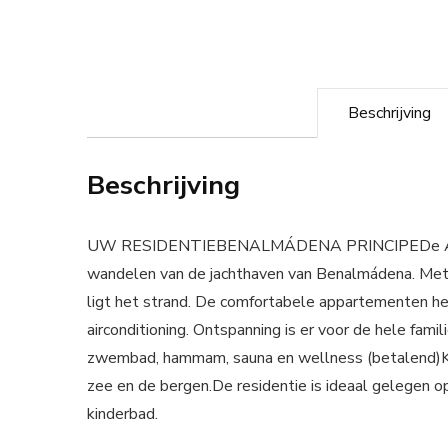
Beschrijving
Beschrijving
UW RESIDENTIEBENALMÁDENA PRINCIPEDe Apparte
wandelen van de jachthaven van Benalmádena. Met t
ligt het strand. De comfortabele appartementen he
airconditioning. Ontspanning is er voor de hele fa
zwembad, hammam, sauna en wellness (betalend)
zee en de bergen.De residentie is ideaal gelegen
kinderbad.