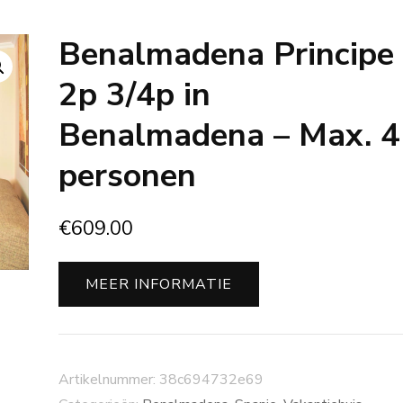
Benalmadena Principe
2p 3/4p in
Benalmadena – Max. 4
personen
€
609.00
MEER INFORMATIE
Artikelnummer:
38c694732e69