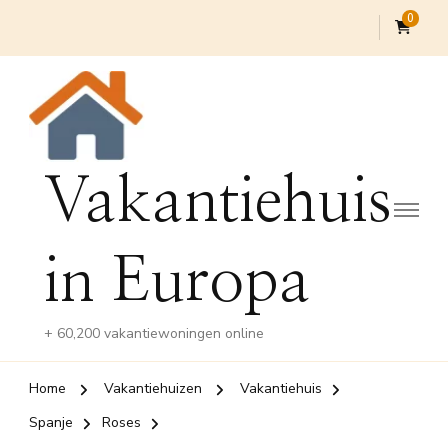
0
Vakantiehuis
in Europa
+ 60,200 vakantiewoningen online
Home
Vakantiehuizen
Vakantiehuis
Spanje
Roses