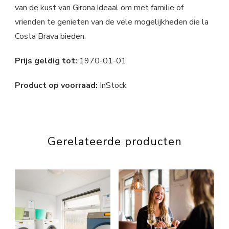
van de kust van Girona.Ideaal om met familie of
vrienden te genieten van de vele mogelijkheden die la
Costa Brava bieden.
Prijs geldig tot:
1970-01-01
Product op voorraad:
InStock
Gerelateerde producten