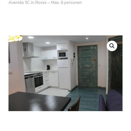
Avenida 5C in Roses – Max. 6 personen