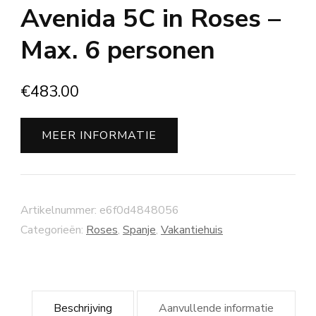
Avenida 5C in Roses –
Max. 6 personen
€
483.00
MEER INFORMATIE
Artikelnummer:
e6f0d4848056
Categorieën:
Roses
,
Spanje
,
Vakantiehuis
Beschrijving
Aanvullende informatie