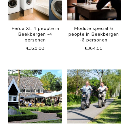
Ferox XL 4 people in
Module special 6
Beekbergen -4
people in Beekbergen
personen
-6 personen
€
329.00
€
364.00