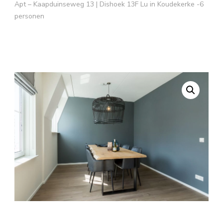
Apt – Kaapduinseweg 13 | Dishoek 13F Lu in Koudekerke -6
personen