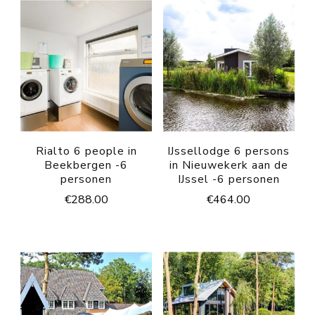
Rialto 6 people in
IJssellodge 6 persons
Beekbergen -6
in Nieuwekerk aan de
personen
IJssel -6 personen
€
288.00
€
464.00