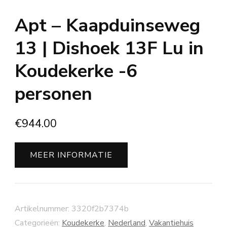
Apt – Kaapduinseweg
13 | Dishoek 13F Lu in
Koudekerke -6
personen
€
944.00
MEER INFORMATIE
Artikelnummer:
3320f2b7374b
Categorieën:
Koudekerke
,
Nederland
,
Vakantiehuis