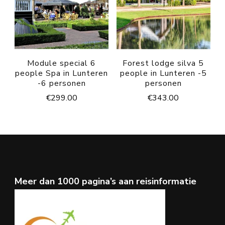
Module special 6
Forest lodge silva 5
people Spa in Lunteren
people in Lunteren -5
-6 personen
personen
€
299.00
€
343.00
Meer dan 1000 pagina’s aan reisinformatie