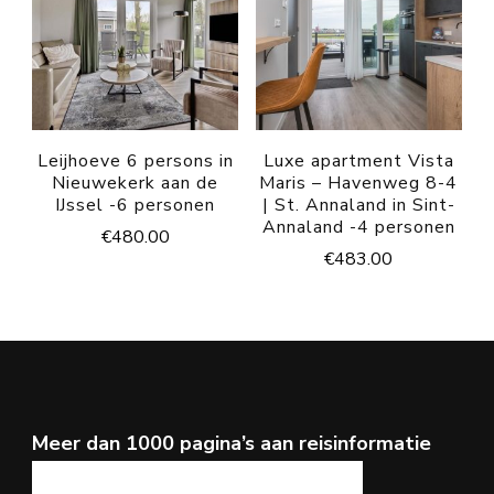
Leijhoeve 6 persons in
Luxe apartment Vista
Nieuwekerk aan de
Maris – Havenweg 8-4
IJssel -6 personen
| St. Annaland in Sint-
Annaland -4 personen
€
480.00
€
483.00
Meer dan 1000 pagina’s aan reisinformatie