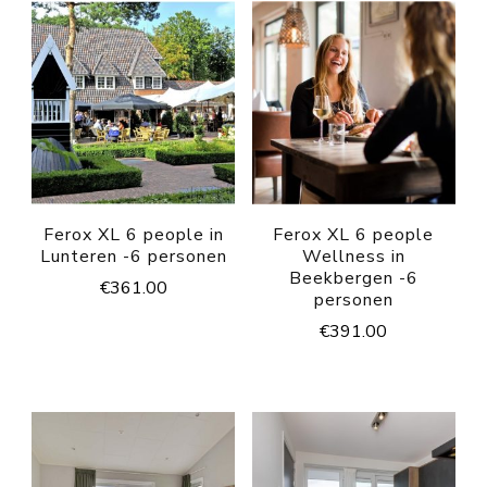
Ferox XL 6 people in
Ferox XL 6 people
Lunteren -6 personen
Wellness in
Beekbergen -6
€
361.00
personen
€
391.00