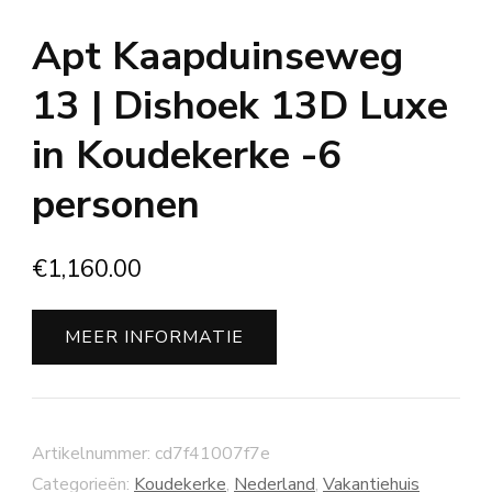
Apt Kaapduinseweg
13 | Dishoek 13D Luxe
in Koudekerke -6
personen
€
1,160.00
MEER INFORMATIE
Artikelnummer:
cd7f41007f7e
Categorieën:
Koudekerke
,
Nederland
,
Vakantiehuis