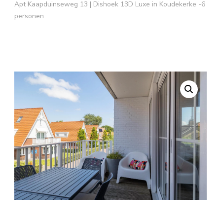
Apt Kaapduinseweg 13 | Dishoek 13D Luxe in Koudekerke -6
personen