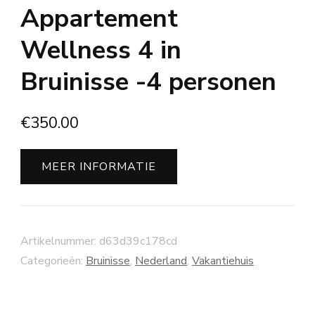
Appartement
Wellness 4 in
Bruinisse -4 personen
€
350.00
MEER INFORMATIE
Artikelnummer:
d63d39c178cd
Categorieën:
Bruinisse
,
Nederland
,
Vakantiehuis