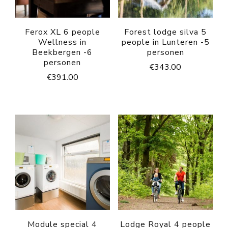
Ferox XL 6 people
Forest lodge silva 5
Wellness in
people in Lunteren -5
Beekbergen -6
personen
personen
€
343.00
€
391.00
Module special 4
Lodge Royal 4 people