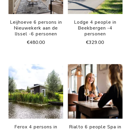
Leijhoeve 6 persons in
Lodge 4 people in
Nieuwekerk aan de
Beekbergen -4
IJssel -6 personen
personen
€
480.00
€
329.00
Ferox 4 persons in
Rialto 6 people Spa in