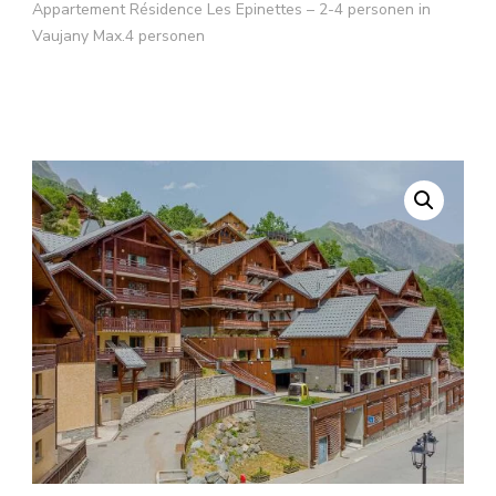
Appartement Résidence Les Epinettes – 2-4 personen in
Vaujany Max.4 personen