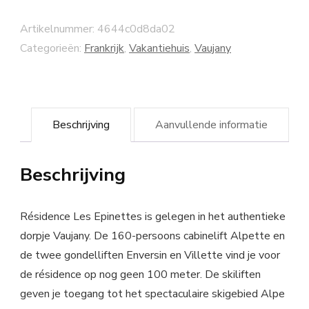
Artikelnummer:
4644c0d8da02
Categorieën:
Frankrijk
,
Vakantiehuis
,
Vaujany
Beschrijving
Aanvullende informatie
Beschrijving
Résidence Les Epinettes is gelegen in het authentieke
dorpje Vaujany. De 160-persoons cabinelift Alpette en
de twee gondelliften Enversin en Villette vind je voor
de résidence op nog geen 100 meter. De skiliften
geven je toegang tot het spectaculaire skigebied Alpe