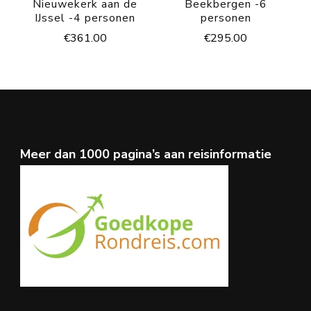
Nieuwekerk aan de
Beekbergen -6
IJssel -4 personen
personen
€
361.00
€
295.00
Meer dan 1000 pagina’s aan reisinformatie