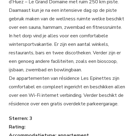
d’Huez – Le Grand Domaine met ruim 250 km piste.
Daarnaast kun je na een intensieve dag op de piste
gebruik maken van de wellness ruimte welke beschikt
over een sauna, hammam, zwembad en fitnessruimte.
In het dorp vind je alles voor een comfortabele
wintersportvakantie. Er zijn een aantal winkels,
restaurants, bars en twee discotheken. Verder zijn er
een genoeg andere faciliteiten, zoals een bioscoop,
ijsbaan, zwembad en bowlingbaan.
De appartementen van résidence Les Epinettes zijn
comfortabel en compleet ingericht en beschikken allen
over een Wi-Fi internet verbinding. Verder beschikt de
résidence over een gratis overdekte parkeergarage.
Sterren: 3
Rating:
Accommodatietype: appartement