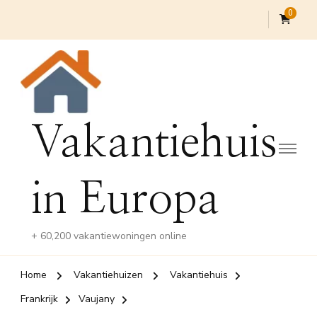
0
Vakantiehuis
in Europa
+ 60,200 vakantiewoningen online
Home
Vakantiehuizen
Vakantiehuis
Frankrijk
Vaujany