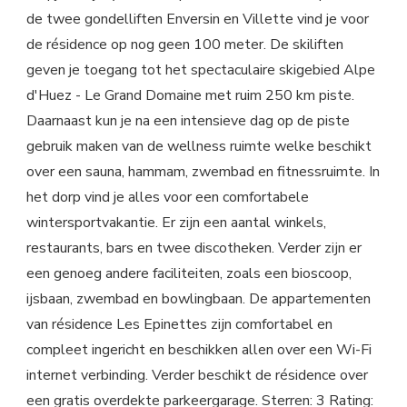
de twee gondelliften Enversin en Villette vind je voor
de résidence op nog geen 100 meter. De skiliften
geven je toegang tot het spectaculaire skigebied Alpe
d'Huez - Le Grand Domaine met ruim 250 km piste.
Daarnaast kun je na een intensieve dag op de piste
gebruik maken van de wellness ruimte welke beschikt
over een sauna, hammam, zwembad en fitnessruimte. In
het dorp vind je alles voor een comfortabele
wintersportvakantie. Er zijn een aantal winkels,
restaurants, bars en twee discotheken. Verder zijn er
een genoeg andere faciliteiten, zoals een bioscoop,
ijsbaan, zwembad en bowlingbaan. De appartementen
van résidence Les Epinettes zijn comfortabel en
compleet ingericht en beschikken allen over een Wi-Fi
internet verbinding. Verder beschikt de résidence over
een gratis overdekte parkeergarage. Sterren: 3 Rating: