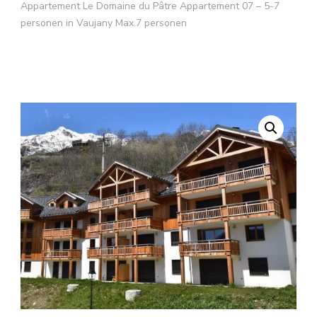
Appartement Le Domaine du Pâtre Appartement 07 – 5-7
personen in Vaujany Max.7 personen