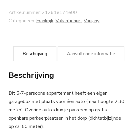
Artikelnummer:
21261e174e00
Categorieën:
Frankrijk
,
Vakantiehuis
,
Vaujany
Beschrijving
Aanvullende informatie
Beschrijving
Dit 5-7-persoons appartement heeft een eigen
garagebox met plaats voor één auto (max. hoogte 2.30
meter). Overige auto’s kun je parkeren op gratis
openbare parkeerplaatsen in het dorp (dichtstbijzijnde
op ca. 50 meter).