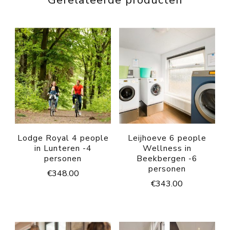
Lodge Royal 4 people
Leijhoeve 6 people
in Lunteren -4
Wellness in
personen
Beekbergen -6
personen
€
348.00
€
343.00