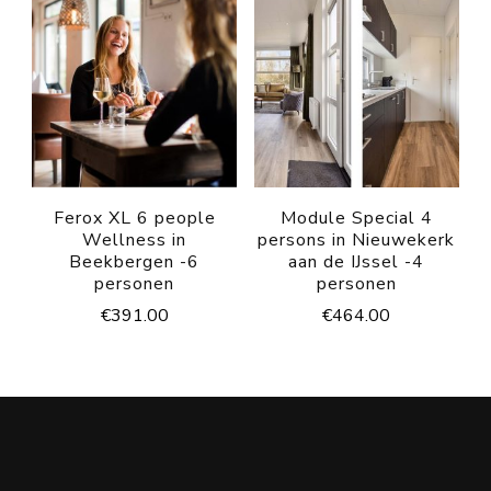
Ferox XL 6 people
Module Special 4
Wellness in
persons in Nieuwekerk
Beekbergen -6
aan de IJssel -4
personen
personen
€
391.00
€
464.00