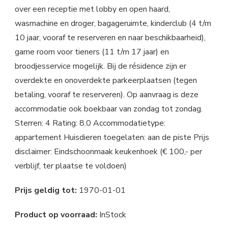
over een receptie met lobby en open haard,
wasmachine en droger, bagageruimte, kinderclub (4 t/m
10 jaar, vooraf te reserveren en naar beschikbaarheid),
game room voor tieners (11 t/m 17 jaar) en
broodjesservice mogelijk. Bij de résidence zijn er
overdekte en onoverdekte parkeerplaatsen (tegen
betaling, vooraf te reserveren). Op aanvraag is deze
accommodatie ook boekbaar van zondag tot zondag.
Sterren: 4 Rating: 8.0 Accommodatietype:
appartement Huisdieren toegelaten: aan de piste Prijs
disclaimer: Eindschoonmaak keukenhoek (€ 100,- per
verblijf, ter plaatse te voldoen)
Prijs geldig tot:
1970-01-01
Product op voorraad:
InStock