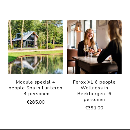
Module special 4
Ferox XL 6 people
people Spa in Lunteren
Wellness in
-4 personen
Beekbergen -6
personen
€
285.00
€
391.00