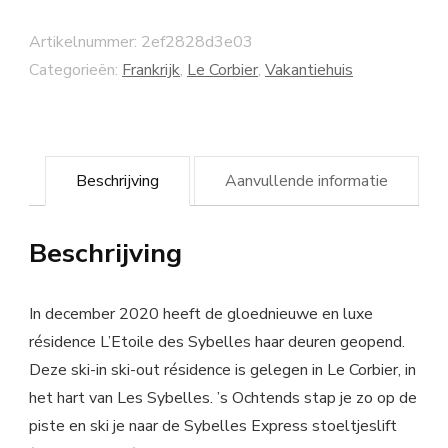
Artikelnummer:
2ef2828d3e03
Categorieën:
Frankrijk
,
Le Corbier
,
Vakantiehuis
Beschrijving
Aanvullende informatie
Beschrijving
In december 2020 heeft de gloednieuwe en luxe
résidence L’Etoile des Sybelles haar deuren geopend.
Deze ski-in ski-out résidence is gelegen in Le Corbier, in
het hart van Les Sybelles. ’s Ochtends stap je zo op de
piste en ski je naar de Sybelles Express stoeltjeslift