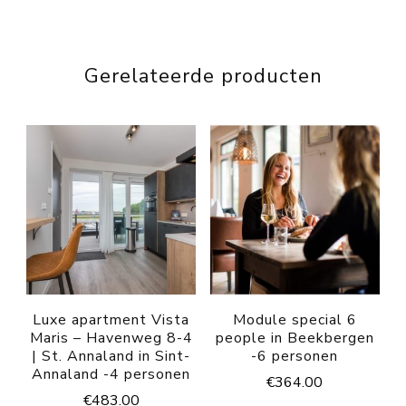
Gerelateerde producten
Luxe apartment Vista
Module special 6
Maris – Havenweg 8-4
people in Beekbergen
| St. Annaland in Sint-
-6 personen
Annaland -4 personen
€
364.00
€
483.00