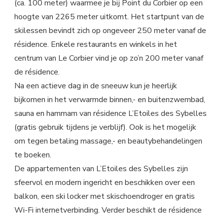
(ca. 100 meter) waarmee je bij Point du Corbier op een
hoogte van 2265 meter uitkomt. Het startpunt van de
skilessen bevindt zich op ongeveer 250 meter vanaf de
résidence. Enkele restaurants en winkels in het
centrum van Le Corbier vind je op zo’n 200 meter vanaf
de résidence.
Na een actieve dag in de sneeuw kun je heerlijk
bijkomen in het verwarmde binnen,- en buitenzwembad,
sauna en hammam van résidence L’Etoiles des Sybelles
(gratis gebruik tijdens je verblijf). Ook is het mogelijk
om tegen betaling massage,- en beautybehandelingen
te boeken.
De appartementen van L’Etoiles des Sybelles zijn
sfeervol en modern ingericht en beschikken over een
balkon, een ski locker met skischoendroger en gratis
Wi-Fi internetverbinding. Verder beschikt de résidence