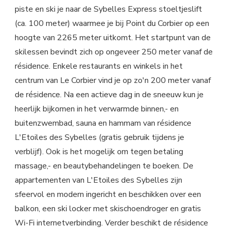
piste en ski je naar de Sybelles Express stoeltjeslift
(ca. 100 meter) waarmee je bij Point du Corbier op een
hoogte van 2265 meter uitkomt. Het startpunt van de
skilessen bevindt zich op ongeveer 250 meter vanaf de
résidence. Enkele restaurants en winkels in het
centrum van Le Corbier vind je op zo'n 200 meter vanaf
de résidence. Na een actieve dag in de sneeuw kun je
heerlijk bijkomen in het verwarmde binnen,- en
buitenzwembad, sauna en hammam van résidence
L'Etoiles des Sybelles (gratis gebruik tijdens je
verblijf). Ook is het mogelijk om tegen betaling
massage,- en beautybehandelingen te boeken. De
appartementen van L'Etoiles des Sybelles zijn
sfeervol en modern ingericht en beschikken over een
balkon, een ski locker met skischoendroger en gratis
Wi-Fi internetverbinding. Verder beschikt de résidence