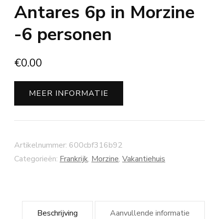
Antares 6p in Morzine
-6 personen
€
0.00
MEER INFORMATIE
Artikelnummer:
600cbf316b92
Categorieën:
Frankrijk
,
Morzine
,
Vakantiehuis
Beschrijving
Aanvullende informatie