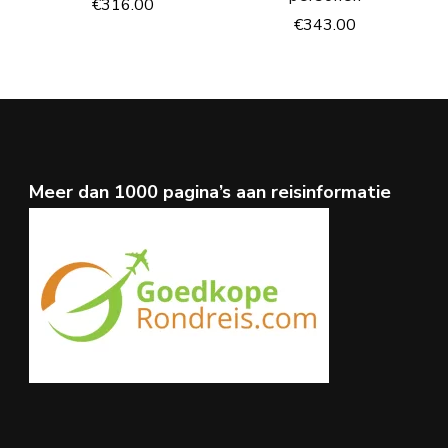
€
316.00
€
343.00
Meer dan 1000 pagina’s aan reisinformatie