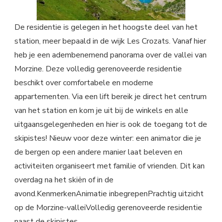
De residentie is gelegen in het hoogste deel van het
station, meer bepaald in de wijk Les Crozats. Vanaf hier
heb je een adembenemend panorama over de vallei van
Morzine. Deze volledig gerenoveerde residentie
beschikt over comfortabele en moderne
appartementen. Via een lift bereik je direct het centrum
van het station en kom je uit bij de winkels en alle
uitgaansgelegenheden en hier is ook de toegang tot de
skipistes! Nieuw voor deze winter: een animator die je
de bergen op een andere manier laat beleven en
activiteiten organiseert met familie of vrienden. Dit kan
overdag na het skiën of in de
avond.KenmerkenAnimatie inbegrepenPrachtig uitzicht
op de Morzine-valleiVolledig gerenoveerde residentie
naast de skipistes