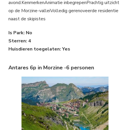
avond.KenmerkenAnimatie inbegrepenPrachtig uitzicht
op de Morzine-valleiVolledig gerenoveerde residentie
naast de skipistes
Is Park: No
Sterren: 4
Huisdieren toegelaten: Yes
Antares 6p in Morzine -6 personen