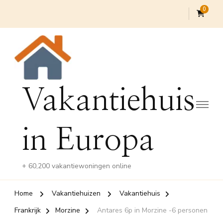
0
Vakantiehuis
in Europa
+ 60,200 vakantiewoningen online
Home
Vakantiehuizen
Vakantiehuis
Frankrijk
Morzine
Antares 6p in Morzine -6 personen