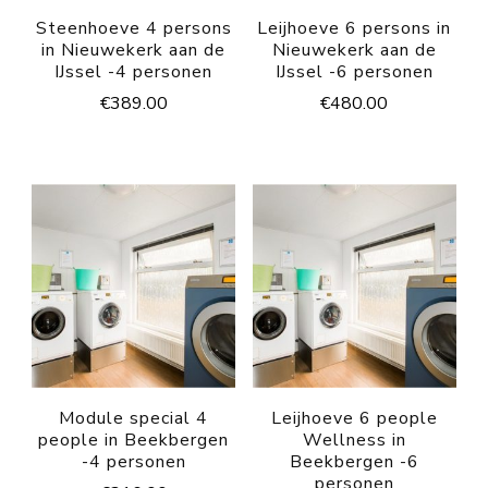
Steenhoeve 4 persons
Leijhoeve 6 persons in
in Nieuwekerk aan de
Nieuwekerk aan de
IJssel -4 personen
IJssel -6 personen
€
389.00
€
480.00
Module special 4
Leijhoeve 6 people
people in Beekbergen
Wellness in
-4 personen
Beekbergen -6
personen