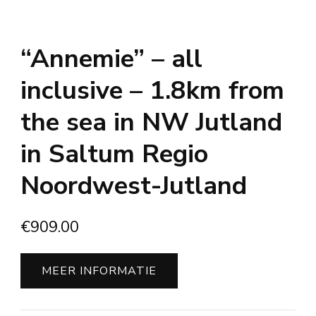
“Annemie” – all
inclusive – 1.8km from
the sea in NW Jutland
in Saltum Regio
Noordwest-Jutland
€
909.00
MEER INFORMATIE