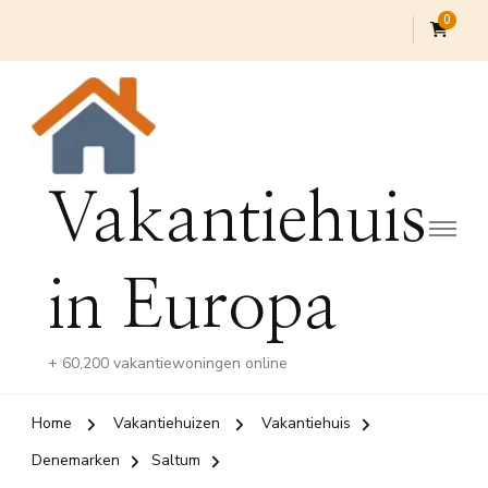
0
Vakantiehuis
in Europa
+ 60,200 vakantiewoningen online
Home
Vakantiehuizen
Vakantiehuis
Denemarken
Saltum