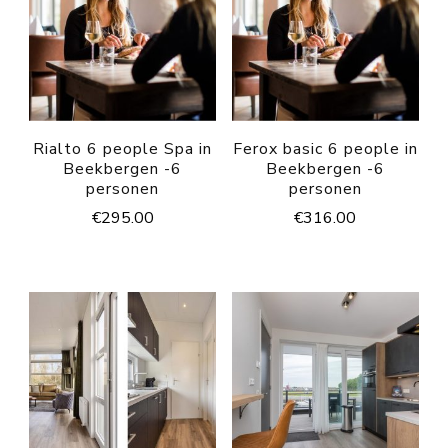
Rialto 6 people Spa in
Ferox basic 6 people in
Beekbergen -6
Beekbergen -6
personen
personen
€
295.00
€
316.00