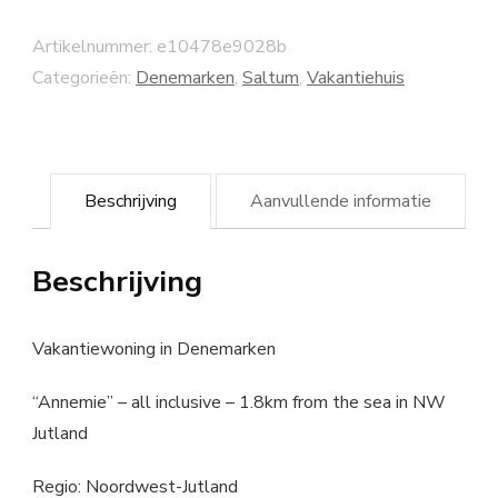
Artikelnummer:
e10478e9028b
Categorieën:
Denemarken
,
Saltum
,
Vakantiehuis
Beschrijving
Aanvullende informatie
Beschrijving
Vakantiewoning in Denemarken
“Annemie” – all inclusive – 1.8km from the sea in NW
Jutland
Regio: Noordwest-Jutland