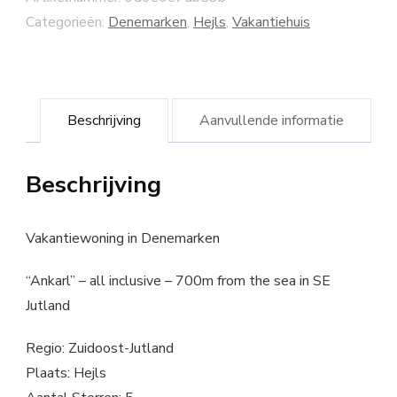
Categorieën:
Denemarken
,
Hejls
,
Vakantiehuis
Beschrijving
Aanvullende informatie
Beschrijving
Vakantiewoning in Denemarken
“Ankarl” – all inclusive – 700m from the sea in SE
Jutland
Regio: Zuidoost-Jutland
Plaats: Hejls