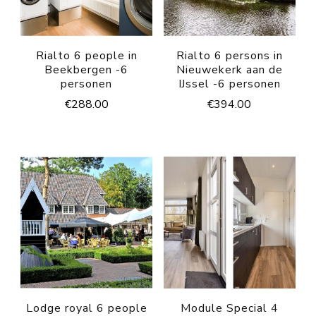
Rialto 6 people in
Rialto 6 persons in
Beekbergen -6
Nieuwekerk aan de
personen
IJssel -6 personen
€
288.00
€
394.00
Lodge royal 6 people
Module Special 4