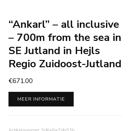
“Ankarl” – all inclusive
– 700m from the sea in
SE Jutland in Hejls
Regio Zuidoost-Jutland
€
671.00
MEER INFORMATIE
Artikelnummer:
9d6e6e7db53b