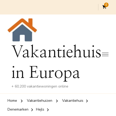
0
Vakantiehuis
in Europa
+ 60,200 vakantiewoningen online
Home
Vakantiehuizen
Vakantiehuis
Denemarken
Hejls