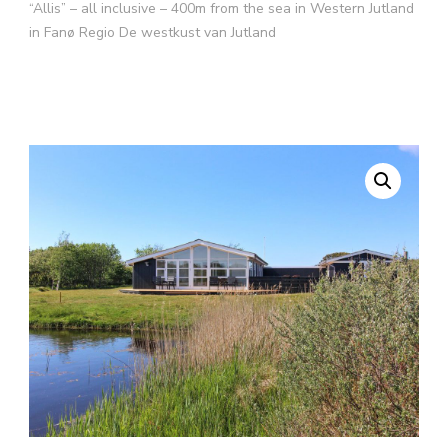
“Allis” – all inclusive – 400m from the sea in Western Jutland
in Fanø Regio De westkust van Jutland