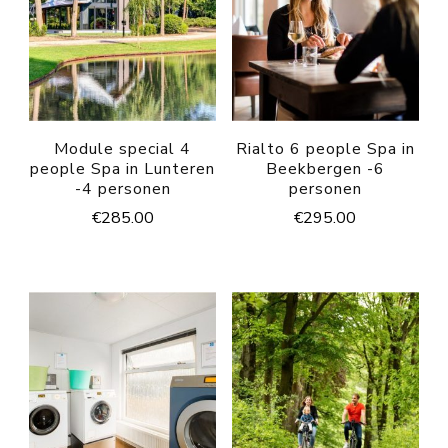
Module special 4
Rialto 6 people Spa in
people Spa in Lunteren
Beekbergen -6
-4 personen
personen
€
285.00
€
295.00