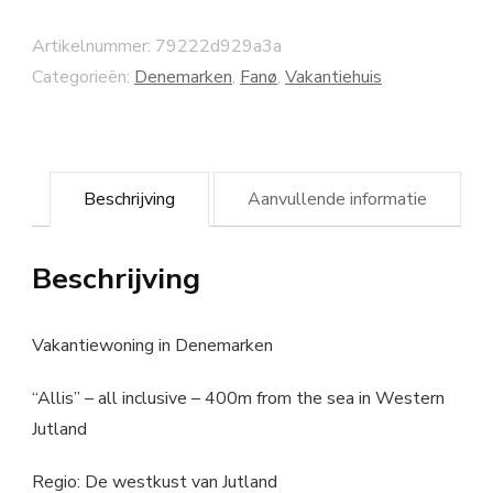
Artikelnummer:
79222d929a3a
Categorieën:
Denemarken
,
Fanø
,
Vakantiehuis
Beschrijving
Aanvullende informatie
Beschrijving
Vakantiewoning in Denemarken
“Allis” – all inclusive – 400m from the sea in Western
Jutland
Regio: De westkust van Jutland