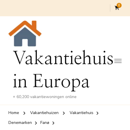
0
Vakantiehuis
in Europa
+ 60,200 vakantiewoningen online
Home
Vakantiehuizen
Vakantiehuis
Denemarken
Fanø