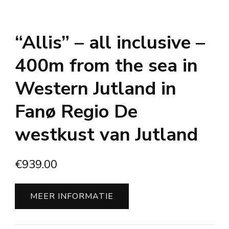
“Allis” – all inclusive –
400m from the sea in
Western Jutland in
Fanø Regio De
westkust van Jutland
€
939.00
MEER INFORMATIE