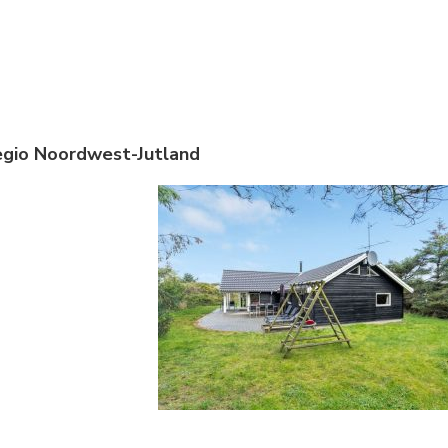
egio Noordwest-Jutland