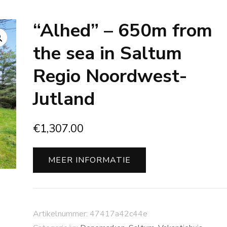
“Alhed” – 650m from
the sea in Saltum
Regio Noordwest-
Jutland
€
1,307.00
MEER INFORMATIE
Artikelnummer:
47417a42c44e