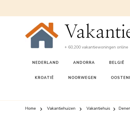
Vakanti
+ 60,200 vakantiewoningen online
NEDERLAND
ANDORRA
BELGIË
KROATIË
NOORWEGEN
OOSTENR
Home
Vakantiehuizen
Vakantiehuis
Dene