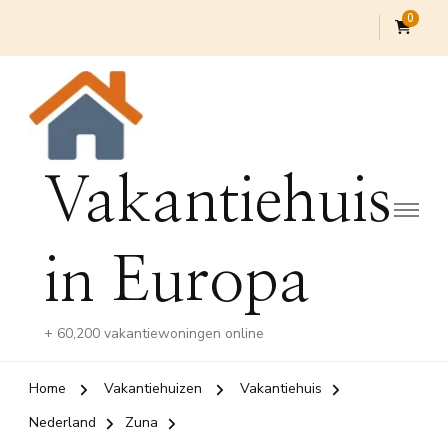
0
Vakantiehuis
in Europa
+ 60,200 vakantiewoningen online
Home
Vakantiehuizen
Vakantiehuis
Nederland
Zuna