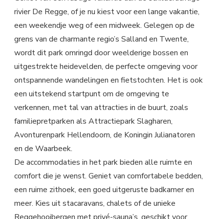
rivier De Regge, of je nu kiest voor een lange vakantie,
een weekendje weg of een midweek. Gelegen op de
grens van de charmante regio’s Salland en Twente,
wordt dit park omringd door weelderige bossen en
uitgestrekte heidevelden, de perfecte omgeving voor
ontspannende wandelingen en fietstochten. Het is ook
een uitstekend startpunt om de omgeving te
verkennen, met tal van attracties in de buurt, zoals
familiepretparken als Attractiepark Slagharen,
Avonturenpark Hellendoorn, de Koningin Julianatoren
en de Waarbeek.
De accommodaties in het park bieden alle ruimte en
comfort die je wenst. Geniet van comfortabele bedden,
een ruime zithoek, een goed uitgeruste badkamer en
meer. Kies uit stacaravans, chalets of de unieke
Reggehooibergen met privé-sauna’s, geschikt voor