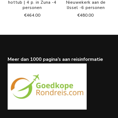
hottub | 4 p. in Zuna -4
Nieuwekerk aan de
personen
IJssel -6 personen
€
464.00
€
480.00
Meer dan 1000 pagina’s aan reisinformatie