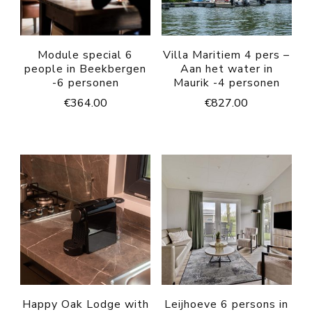
Module special 6
Villa Maritiem 4 pers –
people in Beekbergen
Aan het water in
-6 personen
Maurik -4 personen
€
364.00
€
827.00
Happy Oak Lodge with
Leijhoeve 6 persons in