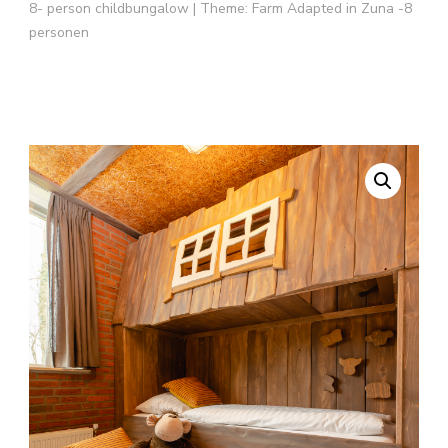
8- person childbungalow | Theme: Farm Adapted in Zuna -8
personen