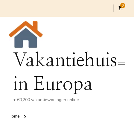
0
Vakantiehuis
in Europa
+ 60,200 vakantiewoningen online
Home