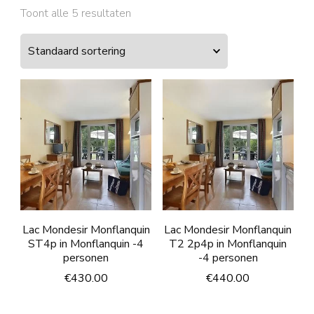
Toont alle 5 resultaten
Lac Mondesir Monflanquin
Lac Mondesir Monflanquin
ST4p in Monflanquin -4
T2 2p4p in Monflanquin
personen
-4 personen
€
430.00
€
440.00