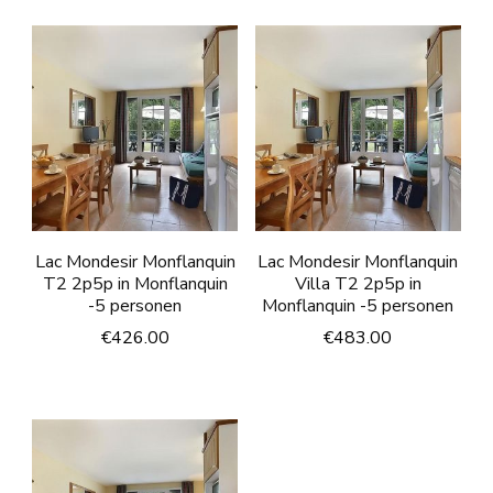
Lac Mondesir Monflanquin
Lac Mondesir Monflanquin
T2 2p5p in Monflanquin
Villa T2 2p5p in
-5 personen
Monflanquin -5 personen
€
426.00
€
483.00