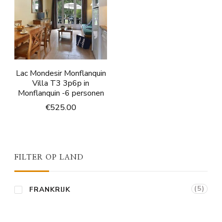
Lac Mondesir Monflanquin
Villa T3 3p6p in
Monflanquin -6 personen
€
525.00
FILTER OP LAND
(5)
FRANKRIJK