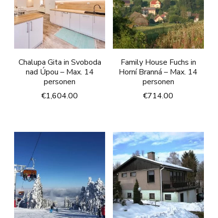
Chalupa Gita in Svoboda
Family House Fuchs in
nad Úpou – Max. 14
Horní Branná – Max. 14
personen
personen
€
1,604.00
€
714.00