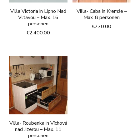
Villa Victoria in Lipno Nad
Villa- Caba in Kremže –
Vltavou – Max. 16
Max. 8 personen
personen
€
770.00
€
2,400.00
Villa- Roubenka in Víchová
nad Jizerou – Max. 11
personen