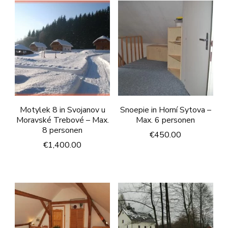
Motylek 8 in Svojanov u
Snoepie in Horní Sytova –
Moravské Trebové – Max.
Max. 6 personen
8 personen
€
450.00
€
1,400.00