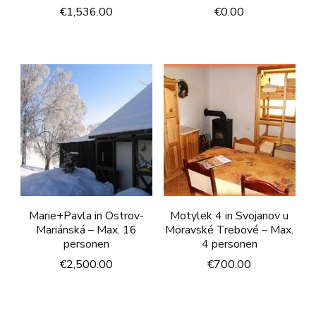
€
1,536.00
€
0.00
Marie+Pavla in Ostrov-
Motylek 4 in Svojanov u
Mariánská – Max. 16
Moravské Trebové – Max.
personen
4 personen
€
2,500.00
€
700.00