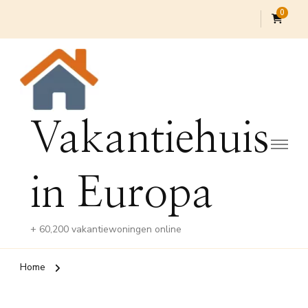
0
Vakantiehuis
in Europa
+ 60,200 vakantiewoningen online
Home