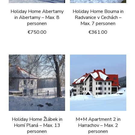
Holiday Home Abertamy
Holiday Home Bouma in
in Abertamy – Max. 8
Radvanice v Cechách –
personen
Max. 7 personen
€
750.00
€
361.00
Holiday Home Žlábek in
M+M Apartment 2 in
Horní Planá – Max. 13
Harrachov – Max. 2
personen
personen