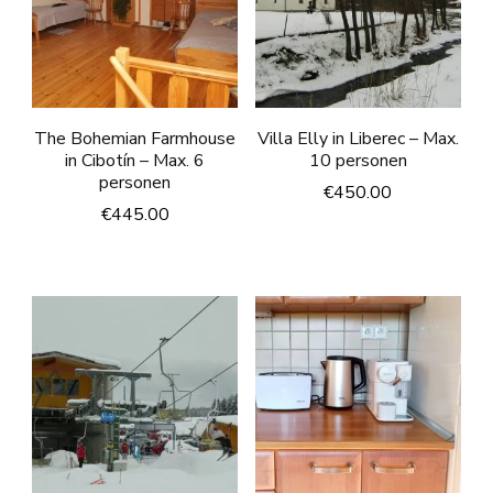
The Bohemian Farmhouse
Villa Elly in Liberec – Max.
in Cibotín – Max. 6
10 personen
personen
€
450.00
€
445.00